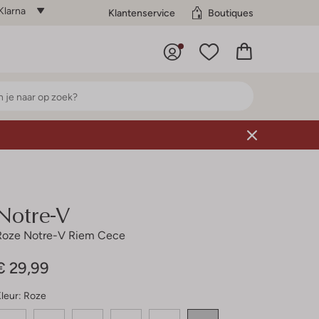
Klarna
Klantenservice
Boutiques
Notre-V
Roze Notre-V Riem Cece
€ 29,99
leur:
Roze