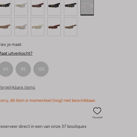
ies je maat:
aat uitverkocht?
85
95
105
ergelijkbare items
orry, dit item is momenteel (nog) niet beschikbaar.
Favoriet
eserveer direct in een van onze 37 boutiques