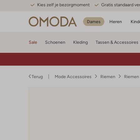
Kies zelf je bezorgmoment
Gratis standaard v
Dames
Heren
Kind
Sale
Schoenen
Kleding
Tassen & Accessoires
Terug
Mode Accessoires
Riemen
Riemen