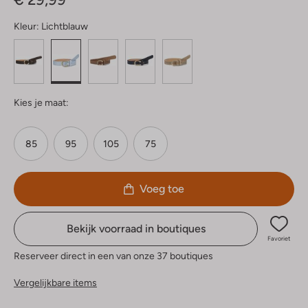
Kleur:
Lichtblauw
Kies je maat:
85
95
105
75
Voeg toe
Bekijk voorraad in boutiques
Favoriet
Reserveer direct in een van onze 37 boutiques
Vergelijkbare items