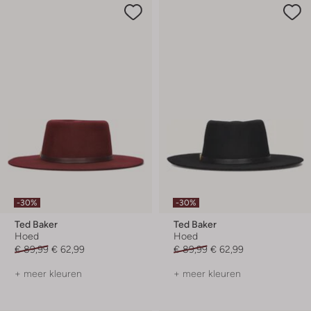
-30%
-30%
Ted Baker
Ted Baker
Hoed
Hoed
€ 89,99
€ 62,99
€ 89,99
€ 62,99
+ meer kleuren
+ meer kleuren