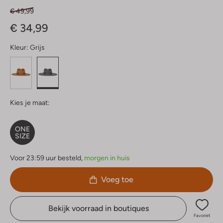
€ 49,99
€ 34,99
Kleur:
Grijs
Kies je maat:
ONE
SIZE
Voor 23:59 uur besteld,
morgen in huis
Voeg toe
Bekijk voorraad in boutiques
Favoriet