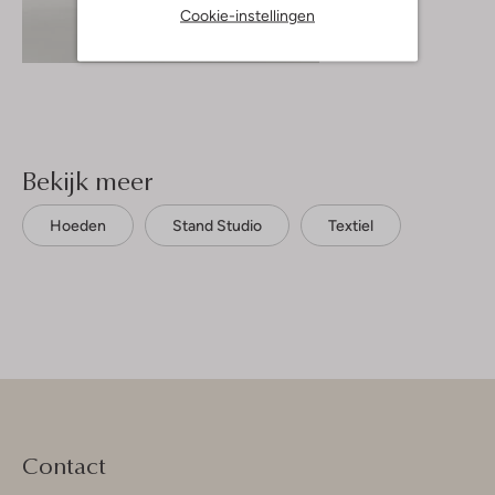
Cookie-instellingen
Ontdek de look
Bekijk meer
Hoeden
Stand Studio
Textiel
Contact