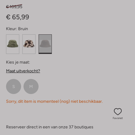
€ 109,95
€ 65,99
Kleur:
Bruin
Kies je maat:
Maat uitverkocht?
S
M
Sorry, dit item is momenteel (nog) niet beschikbaar.
Favoriet
Reserveer direct in een van onze 37 boutiques