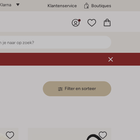
Klarna
Klantenservice
Boutiques
Filter en sorteer