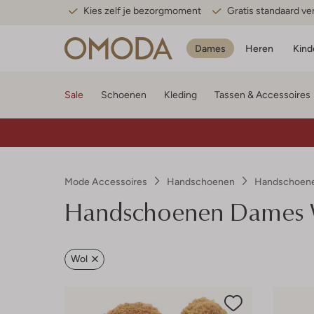
Kies zelf je bezorgmoment
Gratis standaard v
Dames
Heren
Kind
Sale
Schoenen
Kleding
Tassen & Accessoires
Mode Accessoires
Handschoenen
Handschoen
Handschoenen Dames 
Wol