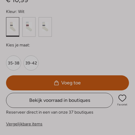
Kleur:
Wit
Kies je maat:
35-38
39-42
Voeg toe
Bekijk voorraad in boutiques
Favoriet
Reserveer direct in een van onze 37 boutiques
Vergelijkbare items