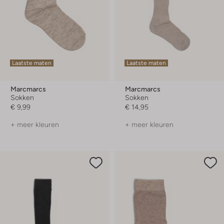
Laatste maten
Laatste maten
Marcmarcs
Marcmarcs
Sokken
Sokken
€ 9,99
€ 14,95
+ meer kleuren
+ meer kleuren