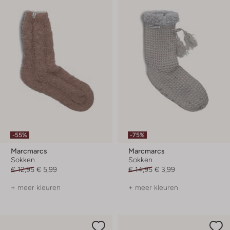
-55%
-75%
Marcmarcs
Marcmarcs
Sokken
Sokken
€ 12,95
€ 5,99
€ 14,95
€ 3,99
+ meer kleuren
+ meer kleuren