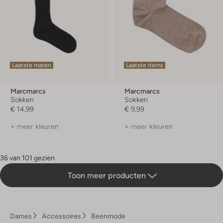
Laatste maten
Laatste items
Marcmarcs
Marcmarcs
Sokken
Sokken
€ 14,99
€ 9,99
+ meer kleuren
+ meer kleuren
36 van 101 gezien
Toon meer producten
Dames
Accessoires
Beenmode