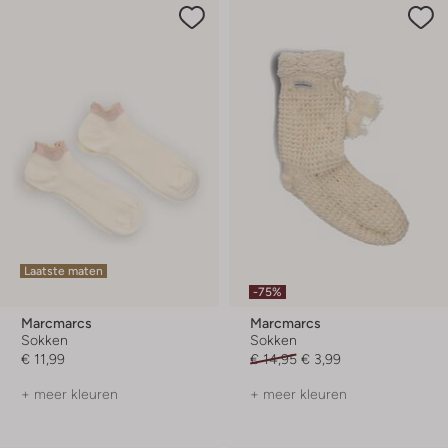
Laatste maten
-75%
Marcmarcs
Marcmarcs
Sokken
Sokken
€ 11,99
€ 14,95
€ 3,99
+ meer kleuren
+ meer kleuren