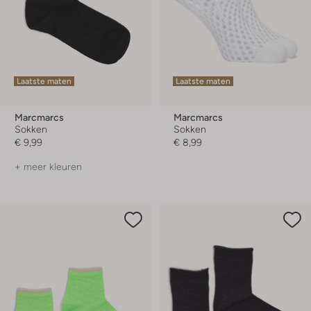
Laatste maten
Laatste maten
Marcmarcs
Marcmarcs
Sokken
Sokken
€ 9,99
€ 8,99
+ meer kleuren