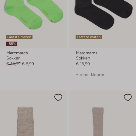
Laatste maten
Laatste maten
-55%
Marcmarcs
Marcmarcs
Sokken
Sokken
€ 14,99
€ 6,99
€ 13,99
+ meer kleuren