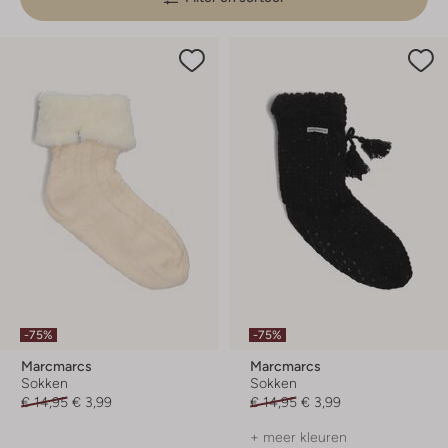
-75%
-75%
Marcmarcs
Marcmarcs
Sokken
Sokken
€ 14,95
€ 3,99
€ 14,95
€ 3,99
+ meer kleuren