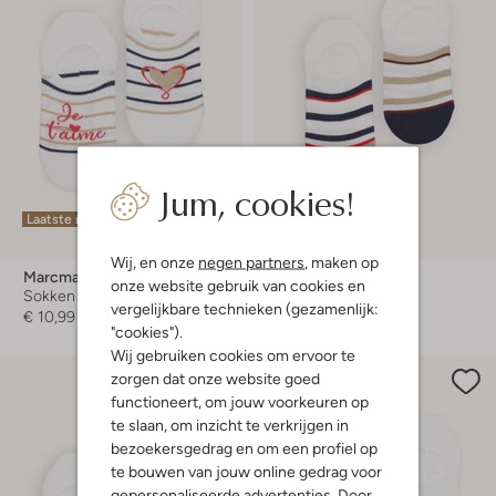
Jum, cookies!
Laatste maten
Laatste maten
Wij, en onze
negen partners
, maken op
Marcmarcs
Marcmarcs
onze website gebruik van cookies en
Sokken
Sokken
vergelijkbare technieken (gezamenlijk:
€ 10,99
€ 10,99
"cookies").
Wij gebruiken cookies om ervoor te
zorgen dat onze website goed
functioneert, om jouw voorkeuren op
te slaan, om inzicht te verkrijgen in
bezoekersgedrag en om een profiel op
te bouwen van jouw online gedrag voor
gepersonaliseerde advertenties. Door