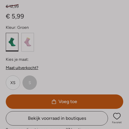
€ 12,99
€ 5,99
Kleur:
Groen
Kies je maat:
Maat uitverkocht?
XS
S
Voeg toe
Bekijk voorraad in boutiques
Favoriet