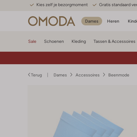
Kies zelf je bezorgmoment
Gratis standaard v
Dames
Heren
Kind
Sale
Schoenen
Kleding
Tassen & Accessoires
Terug
Dames
Accessoires
Beenmode