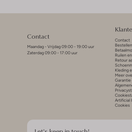
Klant
Contact
Contact
Bestelle
Maandag - Vrijdag 09:00 - 19:00 uur
Betaalmo
Zaterdag 09:00 - 17:00 uur
Ruilen e
Retour a
Schoenm
Kleding 
Meer ove
Garantie 
Algemen
Privacys
Cookiest
Artificial
Cookies
Let's keep in touch!