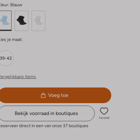
leur:
Blauw
ies je maat:
39-42
ergelijkbare items
Voeg toe
Bekijk voorraad in boutiques
Favoriet
eserveer direct in een van onze 37 boutiques