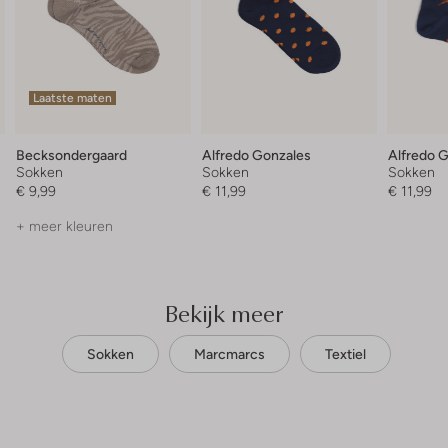
Laatste maten
Becksondergaard
Alfredo Gonzales
Alfredo 
Sokken
Sokken
Sokken
€ 9,99
€ 11,99
€ 11,99
+ meer kleuren
Bekijk meer
Sokken
Marcmarcs
Textiel