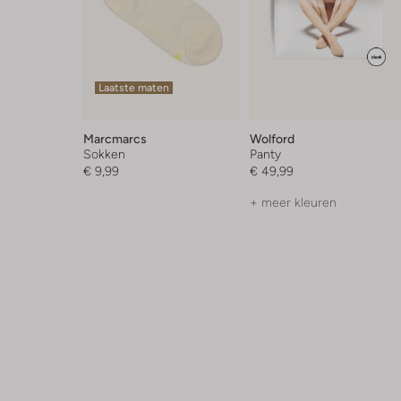
Laatste maten
Marcmarcs
Wolford
Sokken
Panty
€ 9,99
€ 49,99
+ meer kleuren