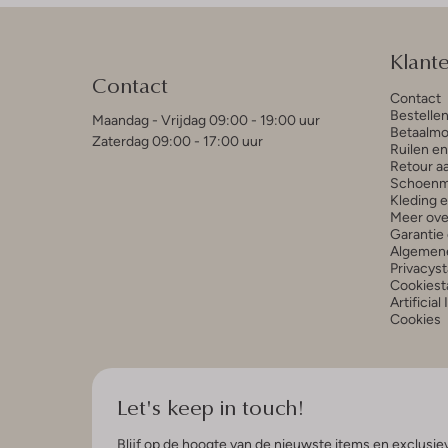
Klant
Contact
Contact
Bestelle
Maandag - Vrijdag 09:00 - 19:00 uur
Betaalmo
Zaterdag 09:00 - 17:00 uur
Ruilen e
Retour a
Schoenm
Kleding 
Meer ove
Garantie 
Algemen
Privacys
Cookiest
Artificial
Cookies
Let's keep in touch!
Blijf op de hoogte van de nieuwste items en exclusiev