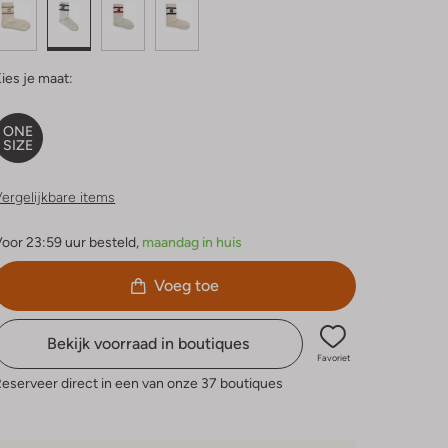
ies je maat:
ONE
SIZE
ergelijkbare items
oor 23:59 uur besteld,
maandag in huis
Voeg toe
Bekijk voorraad in boutiques
Favoriet
eserveer direct in een van onze 37 boutiques