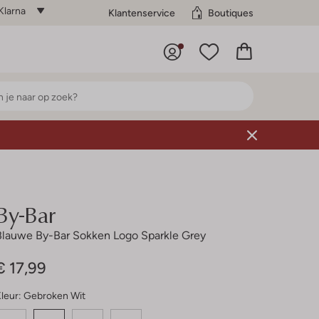
Klarna
Klantenservice
Boutiques
By-Bar
Blauwe By-Bar Sokken Logo Sparkle Grey
€ 17,99
leur:
Gebroken Wit