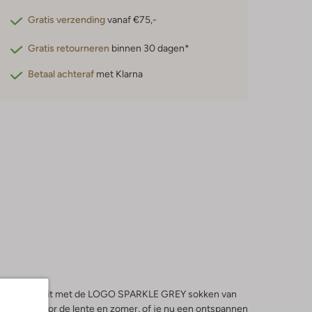
Gratis verzending
vanaf €75,-
Gratis retourneren
binnen 30 dagen*
Betaal achteraf
met Klarna
e aan je outfit met de LOGO SPARKLE GREY sokken van
perfect voor de lente en zomer, of je nu een ontspannen