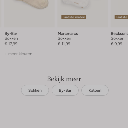
Laatste maten
Laatste
By-Bar
Marcmarcs
Becksond
Sokken
Sokken
Sokken
€ 17,99
€ 11,99
€ 9,99
+ meer kleuren
Bekijk meer
Sokken
By-Bar
Katoen