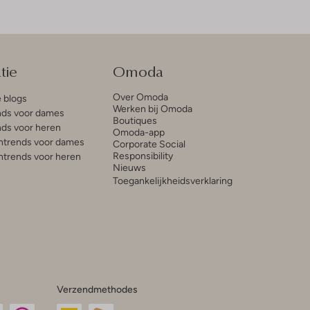
tie
Omoda
Over Omoda
e blogs
Werken bij Omoda
ds voor dames
Boutiques
ds voor heren
Omoda-app
trends voor dames
Corporate Social
Responsibility
trends voor heren
Nieuws
Toegankelijkheidsverklaring
Verzendmethodes