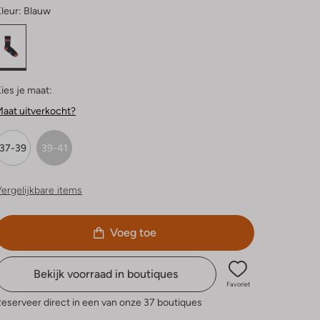
leur:
Blauw
ies je maat:
aat uitverkocht?
37-39
39-41
ergelijkbare items
Voeg toe
Bekijk voorraad in boutiques
Favoriet
eserveer direct in een van onze 37 boutiques