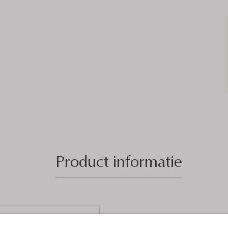
Product informatie
(5)