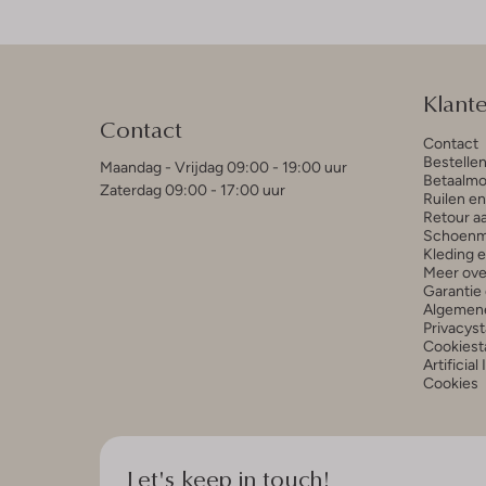
Klant
Contact
Contact
Bestelle
Maandag - Vrijdag 09:00 - 19:00 uur
Betaalmo
Zaterdag 09:00 - 17:00 uur
Ruilen e
Retour a
Schoenm
Kleding 
Meer ove
Garantie 
Algemen
Privacys
Cookiest
Artificial
Cookies
Let's keep in touch!