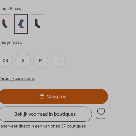
leur:
Blauw
ies je maat:
XS
S
M
L
ergelijkbare items
Voeg toe
Bekijk voorraad in boutiques
Favoriet
eserveer direct in een van onze 37 boutiques