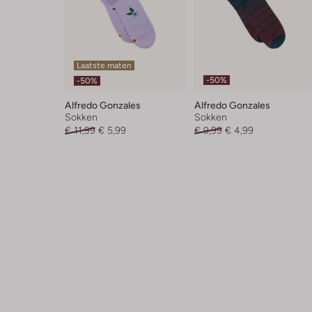
Laatste maten
-50%
-50%
Alfredo Gonzales
Alfredo Gonzales
Sokken
Sokken
€ 11,99
€ 5,99
€ 9,99
€ 4,99