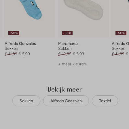
-50%
-55%
-50%
Alfredo Gonzales
Marcmarcs
Alfredo 
Sokken
Sokken
Sokken
€ 11,99
€ 5,99
€ 12,95
€ 5,99
€ 11,99
€
+ meer kleuren
Bekijk meer
Sokken
Alfredo Gonzales
Textiel