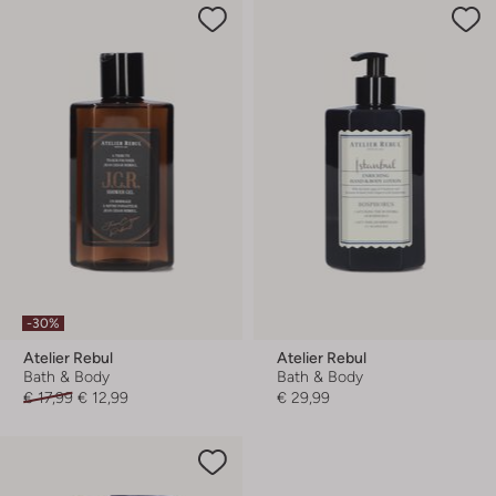
-30%
Atelier Rebul
Atelier Rebul
Bath & Body
Bath & Body
€ 17,99
€ 12,99
€ 29,99