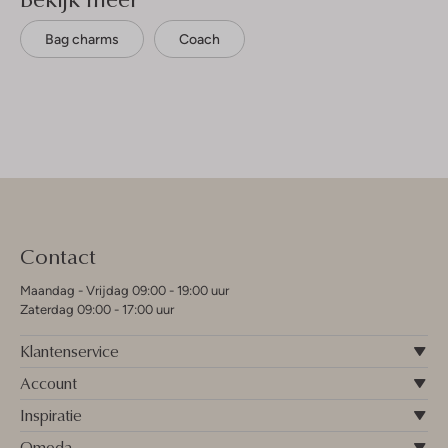
Bag charms
Coach
Contact
Maandag - Vrijdag 09:00 - 19:00 uur
Zaterdag 09:00 - 17:00 uur
Klantenservice
Account
Inspiratie
Omoda