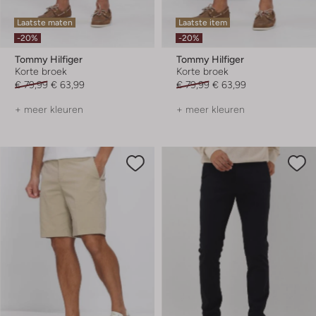
Laatste maten
Laatste item
-20%
-20%
Tommy Hilfiger
Tommy Hilfiger
Korte broek
Korte broek
€ 79,99
€ 63,99
€ 79,99
€ 63,99
+ meer kleuren
+ meer kleuren