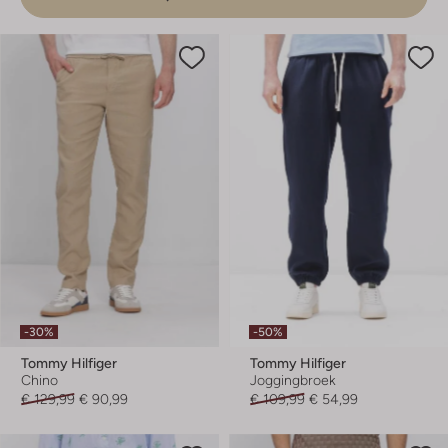
-30%
-50%
Tommy Hilfiger
Tommy Hilfiger
Chino
Joggingbroek
€ 129,99
€ 90,99
€ 109,99
€ 54,99