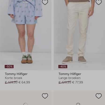
-50%
-40%
Tommy Hilfiger
Tommy Hilfiger
Korte broek
Lange broeken
€ 129,99
€ 64,99
€ 129,99
€ 77,99