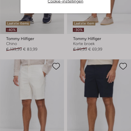
Cookie-instellingen
Laatste items
Laatste item
-40%
-30%
Tommy Hilfiger
Tommy Hilfiger
Chino
Korte broek
€ 139,99
€ 83,99
€ 99,99
€ 69,99