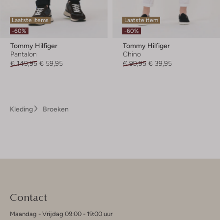
Laatste items
Laatste item
-60%
-60%
Tommy Hilfiger
Tommy Hilfiger
Pantalon
Chino
€ 149,95
€ 59,95
€ 99,95
€ 39,95
Kleding
Broeken
Contact
Maandag - Vrijdag 09:00 - 19:00 uur