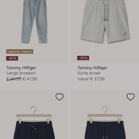
Laatste maten
-30%
-40%
Tommy Hilfiger
Tommy Hilfiger
Lange broeken
Korte broek
€ 69,99
€ 41,99
Vanaf
€ 37,99