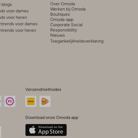
Over Omoda
e blogs
Werken bij Omoda
ds voor dames
Boutiques
ds voor heren
Omoda-app
trends voor dames
Corporate Social
Responsibility
trends voor heren
Nieuws
Toegankelijkheidsverklaring
Verzendmethodes
Download onze Omoda app