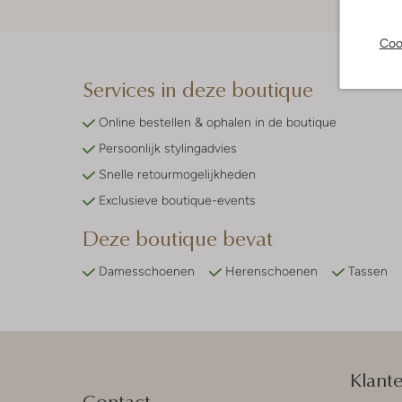
Coo
Services in deze boutique
Online bestellen & ophalen in de boutique
Persoonlijk stylingadvies
Snelle retourmogelijkheden
Exclusieve boutique-events
Deze boutique bevat
Damesschoenen
Herenschoenen
Tassen
Klant
Contact