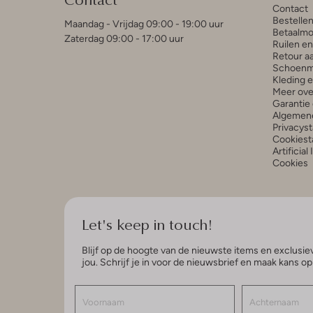
Contact
Bestelle
Maandag - Vrijdag 09:00 - 19:00 uur
Betaalmo
Zaterdag 09:00 - 17:00 uur
Ruilen e
Retour a
Schoenm
Kleding 
Meer ove
Garantie 
Algemen
Privacys
Cookiest
Artificial
Cookies
Let's keep in touch!
Blijf op de hoogte van de nieuwste items en exclusiev
jou. Schrijf je in voor de nieuwsbrief en maak kans o