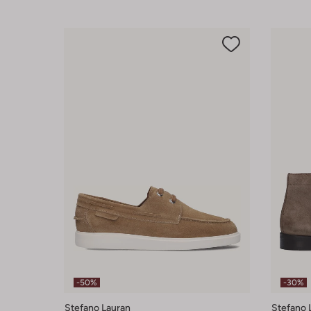
-50%
-30%
Stefano Lauran
Stefano 