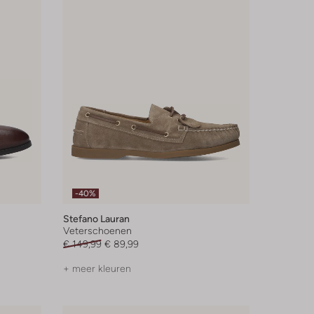
-40%
Stefano Lauran
Veterschoenen
€ 149,99
€ 89,99
+ meer kleuren