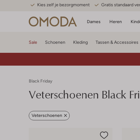
Kies zelf je bezorgmoment
Gratis standaard v
Dames
Heren
Kind
Sale
Schoenen
Kleding
Tassen & Accessoires
Black Friday
Veterschoenen Black Fr
Veterschoenen