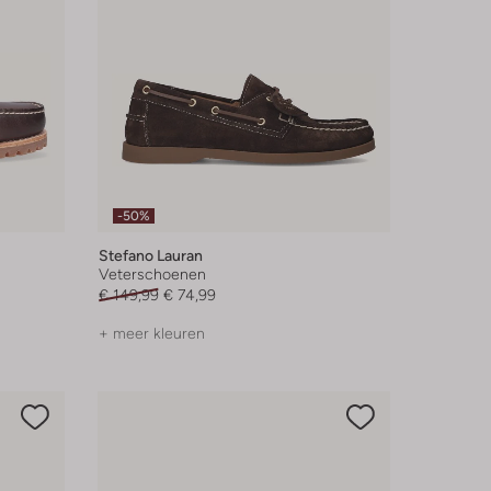
-50%
Stefano Lauran
Veterschoenen
€ 149,99
€ 74,99
+ meer kleuren