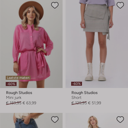
Laatste maten
-60%
-60%
Rough Studios
Rough Studios
Mini jurk
Short
€ 159,95
€ 63,99
€ 129,95
€ 51,99