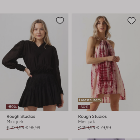
Laatste item
-60%
-60%
Rough Studios
Rough Studios
Mini jurk
Mini jurk
€ 239,95
€ 95,99
€ 199,95
€ 79,99