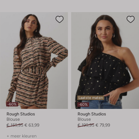
Laatste maten
-60%
-60%
Rough Studios
Rough Studios
Blouse
Blouse
€ 159,95
€ 63,99
€ 199,95
€ 79,99
+ meer kleuren