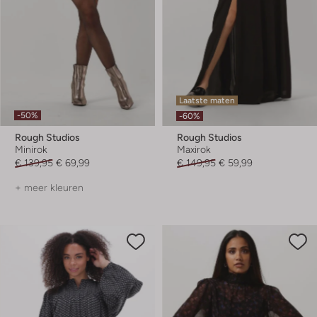
Laatste maten
-50%
-60%
Rough Studios
Rough Studios
Minirok
Maxirok
€ 139,95
€ 69,99
€ 149,95
€ 59,99
+ meer kleuren