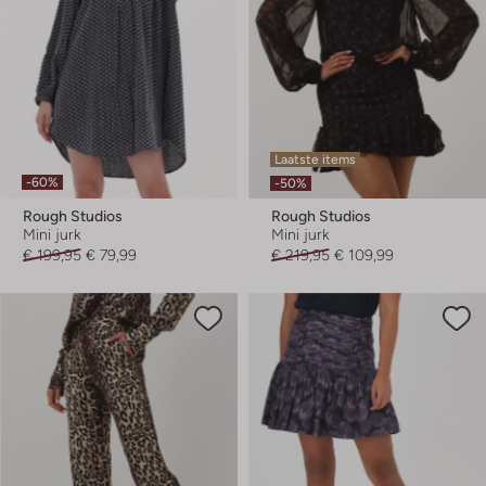
Laatste items
-60%
-50%
Rough Studios
Rough Studios
Mini jurk
Mini jurk
€ 199,95
€ 79,99
€ 219,95
€ 109,99