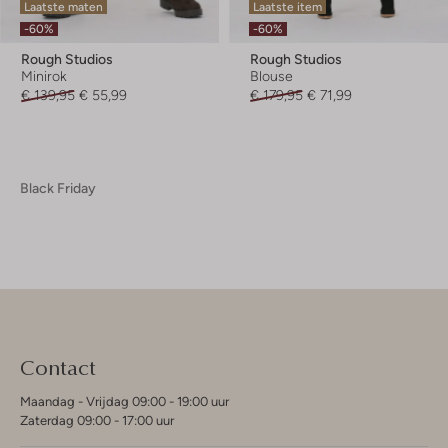
Laatste maten
Laatste item
-60%
-60%
Rough Studios
Rough Studios
Minirok
Blouse
€ 139,95
€ 55,99
€ 179,95
€ 71,99
Black Friday
Contact
Maandag - Vrijdag 09:00 - 19:00 uur
Zaterdag 09:00 - 17:00 uur