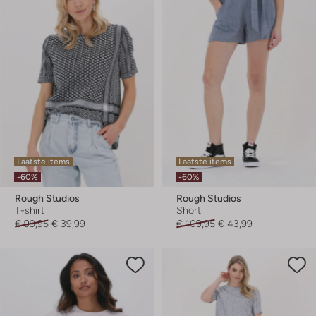
Laatste items
Laatste items
-60%
-60%
Rough Studios
Rough Studios
T-shirt
Short
€ 99,95
€ 39,99
€ 109,95
€ 43,99