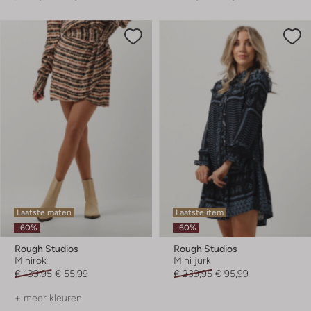
Laatste maten
Laatste item
-60%
-60%
Rough Studios
Rough Studios
Minirok
Mini jurk
€ 139,95
€ 55,99
€ 239,95
€ 95,99
+ meer kleuren