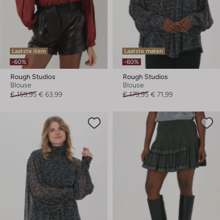
Laatste item
Laatste maten
-60%
-60%
Rough Studios
Rough Studios
Blouse
Blouse
€ 159,95
€ 63,99
€ 179,95
€ 71,99