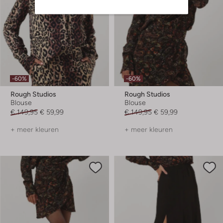
-60%
-60%
Rough Studios
Rough Studios
Blouse
Blouse
€ 149,95
€ 59,99
€ 149,95
€ 59,99
+ meer kleuren
+ meer kleuren