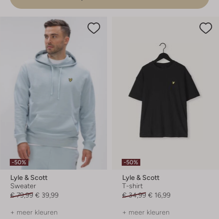
-50%
-50%
Lyle & Scott
Lyle & Scott
Sweater
T-shirt
€ 79,99
€ 39,99
€ 34,99
€ 16,99
+ meer kleuren
+ meer kleuren