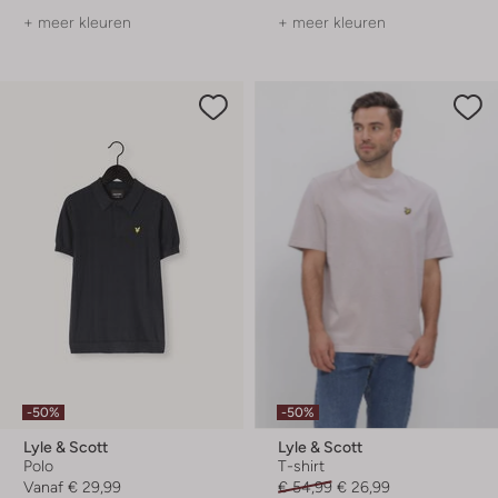
+ meer kleuren
+ meer kleuren
-50%
-50%
Lyle & Scott
Lyle & Scott
Polo
T-shirt
Vanaf
€ 29,99
€ 54,99
€ 26,99