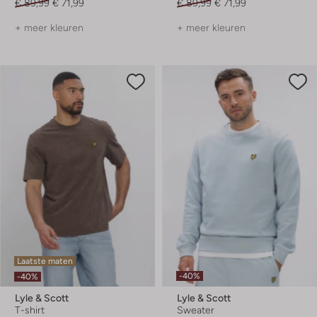
€ 89,99
€ 71,99
€ 89,99
€ 71,99
+ meer kleuren
+ meer kleuren
Laatste maten
-40%
-40%
Lyle & Scott
Lyle & Scott
T-shirt
Sweater