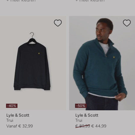
+ meer kleuren
+ meer kleuren
-40%
-50%
Lyle & Scott
Lyle & Scott
Trui
Trui
Vanaf
€ 32,99
€ 89,99
€ 44,99