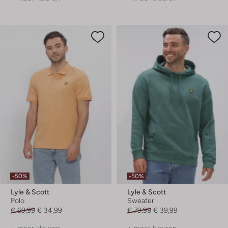
-50%
-50%
Lyle & Scott
Lyle & Scott
Polo
Sweater
€ 69,99
€ 34,99
€ 79,99
€ 39,99