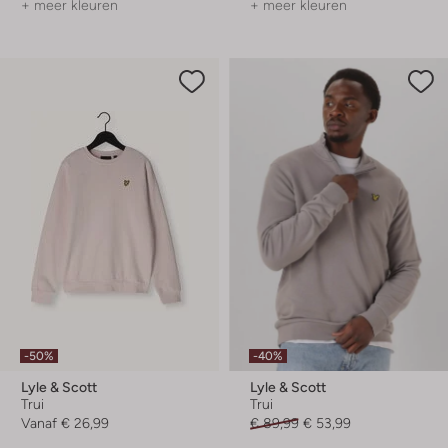
+ meer kleuren
+ meer kleuren
-50%
-40%
Lyle & Scott
Lyle & Scott
Trui
Trui
Vanaf
€ 26,99
€ 89,99
€ 53,99