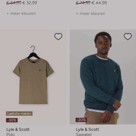
€ 54,99
€ 32,99
€ 74,99
€ 44,99
+ meer kleuren
+ meer kleuren
Laatste maten
-20%
-30%
Lyle & Scott
Lyle & Scott
Polo
Sweater