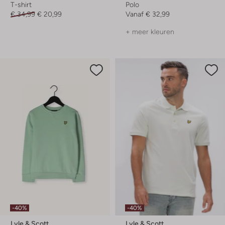
T-shirt
Polo
€ 34,99
€ 20,99
Vanaf
€ 32,99
+ meer kleuren
-40%
-40%
Lyle & Scott
Lyle & Scott