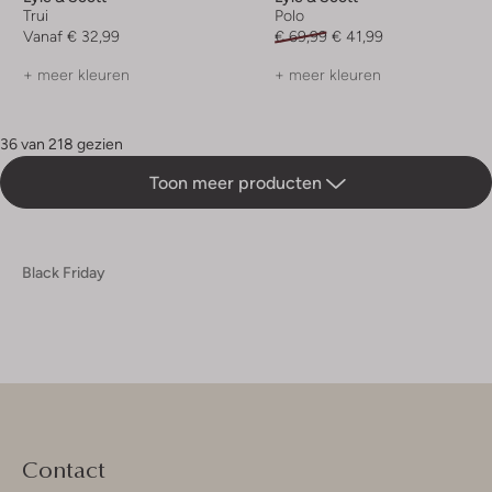
Trui
Polo
Vanaf
€ 32,99
€ 69,99
€ 41,99
+ meer kleuren
+ meer kleuren
36 van 218 gezien
Toon meer producten
Black Friday
Contact