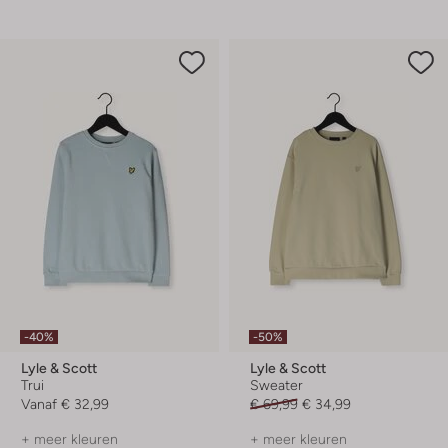
-40%
-50%
Lyle & Scott
Lyle & Scott
Trui
Sweater
Vanaf
€ 32,99
€ 69,99
€ 34,99
+ meer kleuren
+ meer kleuren