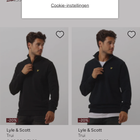
Cookie-instellingen
+ meer kleuren
-20%
-20%
Lyle & Scott
Lyle & Scott
Trui
Trui