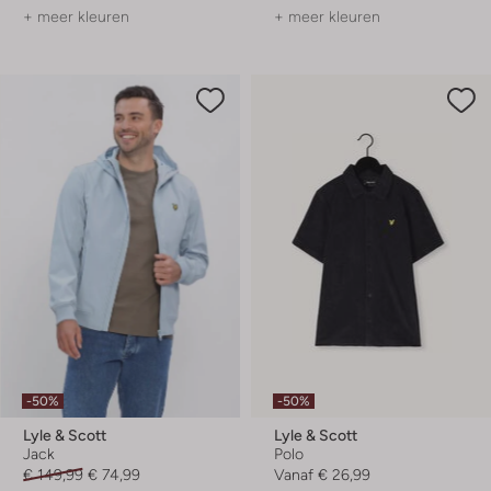
+ meer kleuren
+ meer kleuren
-50%
-50%
Lyle & Scott
Lyle & Scott
Jack
Polo
€ 149,99
€ 74,99
Vanaf
€ 26,99