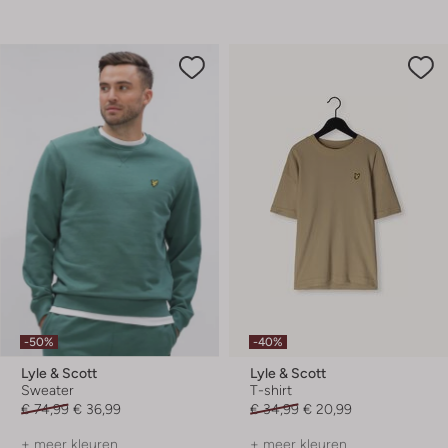
-50%
-40%
Lyle & Scott
Lyle & Scott
Sweater
T-shirt
€ 74,99
€ 36,99
€ 34,99
€ 20,99
+ meer kleuren
+ meer kleuren