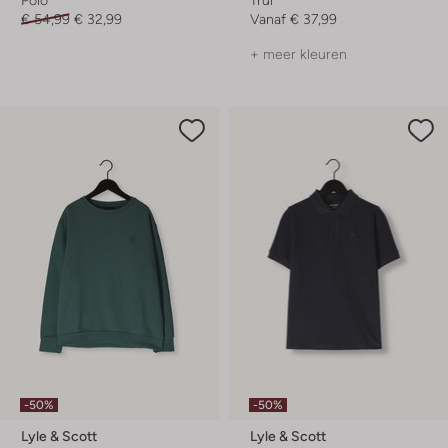
€ 54,99
€ 32,99
Vanaf
€ 37,99
+ meer kleuren
-50%
-50%
Lyle & Scott
Lyle & Scott