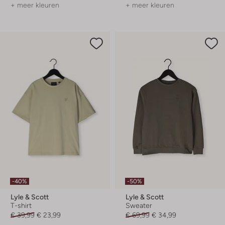
+ meer kleuren
+ meer kleuren
-40%
-50%
Lyle & Scott
Lyle & Scott
T-shirt
Sweater
€ 39,99
€ 23,99
€ 69,99
€ 34,99