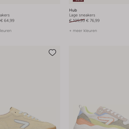
Hub
akers
Lage sneakers
€ 64,99
€ 109,99
€ 76,99
leuren
+ meer kleuren