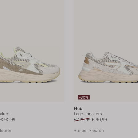
-30%
Hub
akers
Lage sneakers
€ 90,99
€ 129,99
€ 90,99
leuren
+ meer kleuren