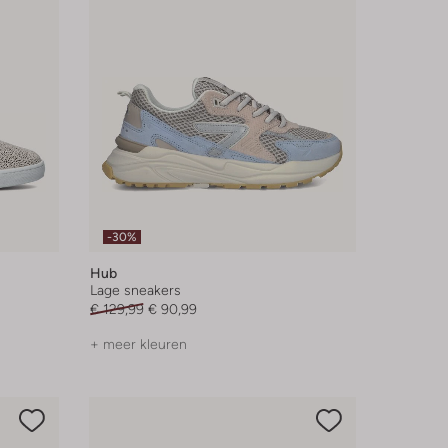
-30%
Hub
Lage sneakers
€ 129,99
€ 90,99
+ meer kleuren