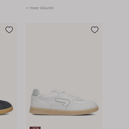
+ meer kleuren
-30%