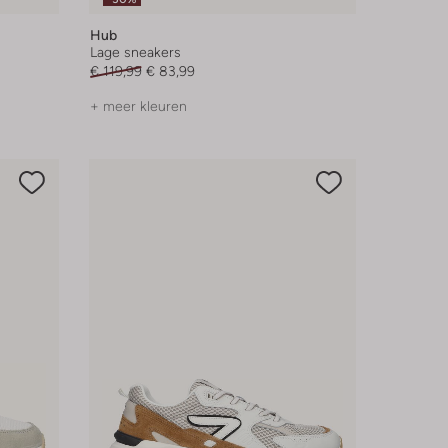
Hub
Lage sneakers
€ 119,99
€ 83,99
+ meer kleuren