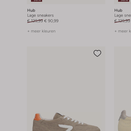
Hub
Hub
Lage sneakers
Lage sne
€ 129,99
€ 90,99
€ 129,99
+ meer kleuren
+ meer k