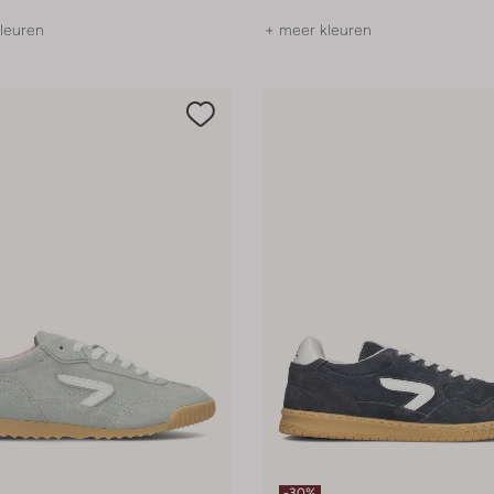
leuren
+ meer kleuren
-30%