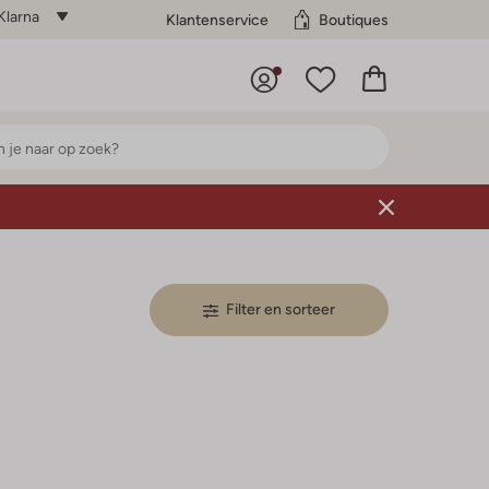
Klarna
Klantenservice
Boutiques
Filter en sorteer