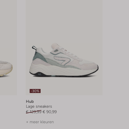
-30%
Hub
Lage sneakers
€ 129,99
€ 90,99
+ meer kleuren