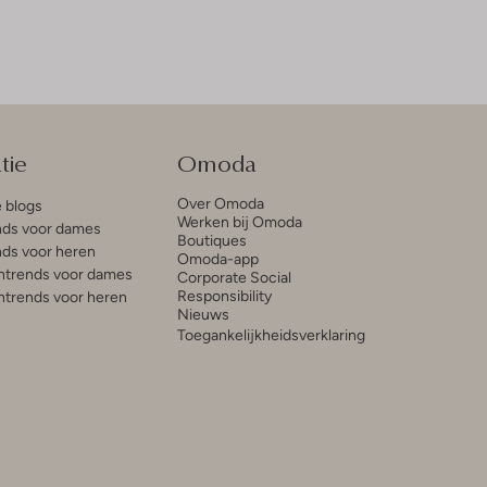
tie
Omoda
Over Omoda
e blogs
Werken bij Omoda
ds voor dames
Boutiques
ds voor heren
Omoda-app
trends voor dames
Corporate Social
Responsibility
trends voor heren
Nieuws
Toegankelijkheidsverklaring