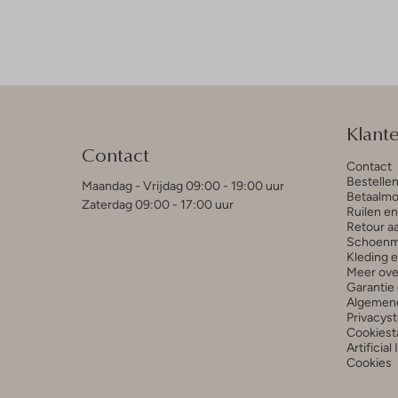
Klant
Contact
Contact
Bestelle
Maandag - Vrijdag 09:00 - 19:00 uur
Betaalmo
Zaterdag 09:00 - 17:00 uur
Ruilen e
Retour a
Schoenm
Kleding 
Meer ove
Garantie 
Algemen
Privacys
Cookiest
Artificial
Cookies