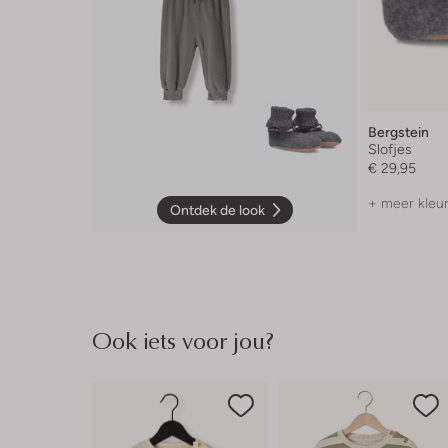
Bergstein
Slofjes
€ 29,95
+ meer kleu
Ontdek de look
Ook iets voor jou?