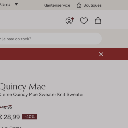
Klarna
Klantenservice
Boutiques
Quincy Mae
Creme Quincy Mae Sweater Knit Sweater
€ 48,95
€ 28,99
-40%