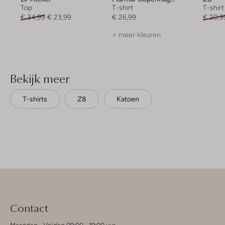
Top
T-shirt
T-shirt
€ 34,99
€ 23,99
€ 26,99
€ 20,9
+ meer kleuren
Bekijk meer
T-shirts
Z8
Katoen
Contact