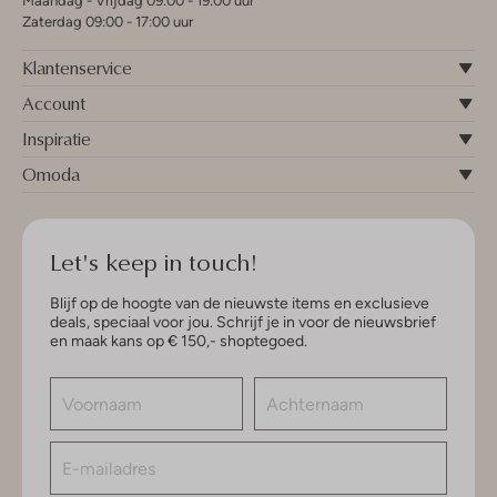
Maandag - Vrijdag 09:00 - 19:00 uur
Zaterdag 09:00 - 17:00 uur
Klantenservice
Account
Inspiratie
Omoda
Let's keep in touch!
Blijf op de hoogte van de nieuwste items en exclusieve
deals, speciaal voor jou. Schrijf je in voor de nieuwsbrief
en maak kans op € 150,- shoptegoed.