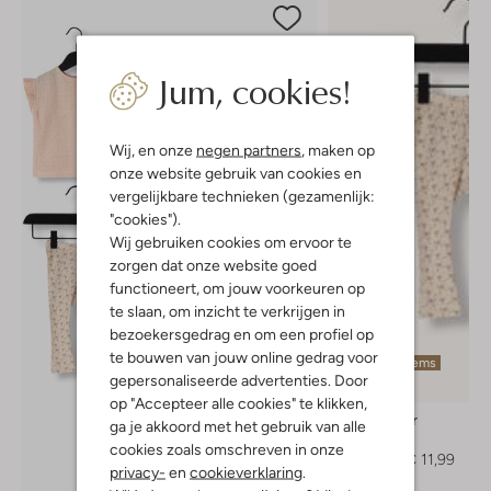
Jum, cookies!
Wij, en onze
negen partners
, maken op
onze website gebruik van cookies en
vergelijkbare technieken (gezamenlijk:
"cookies").
Wij gebruiken cookies om ervoor te
zorgen dat onze website goed
functioneert, om jouw voorkeuren op
te slaan, om inzicht te verkrijgen in
bezoekersgedrag en om een profiel op
te bouwen van jouw online gedrag voor
Laatste items
gepersonaliseerde advertenties. Door
-20%
op "Accepteer alle cookies" te klikken,
Lil' Atelier
ga je akkoord met het gebruik van alle
Legging
cookies zoals omschreven in onze
€ 14,99
€ 11,99
privacy-
en
cookieverklaring
.