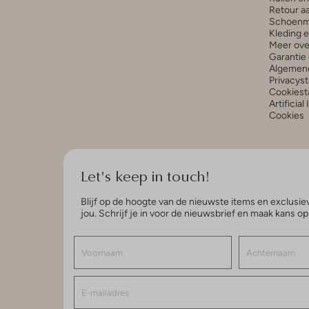
Retour a
Schoenm
Kleding 
Meer ove
Garantie 
Algemen
Privacys
Cookiest
Artificial
Cookies
Let's keep in touch!
Blijf op de hoogte van de nieuwste items en exclusiev
jou. Schrijf je in voor de nieuwsbrief en maak kans o