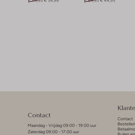
€ 49,95
€ 34,99
€ 64,95
€ 44,95
Klant
Contact
Contact
Bestelle
Maandag - Vrijdag 09:00 - 19:00 uur
Betaalmo
Zaterdag 09:00 - 17:00 uur
Ruilen e