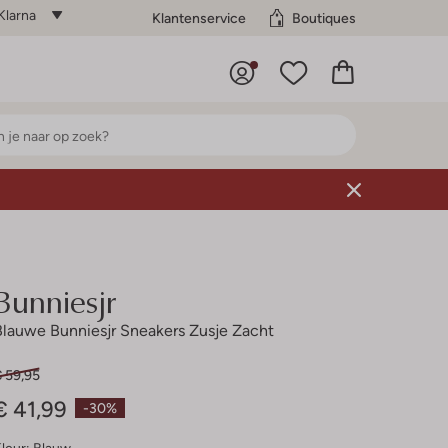
Klarna
Klantenservice
Boutiques
Bunniesjr
Blauwe Bunniesjr Sneakers Zusje Zacht
€ 59,95
€ 41,99
-30%