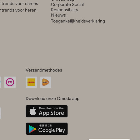
trends voor dames
Corporate Social
Responsibility
trends voor heren
Nieuws
Toegankelijkheidsverklaring
Verzendmethodes
Download onze Omoda app
oda
n
uTube