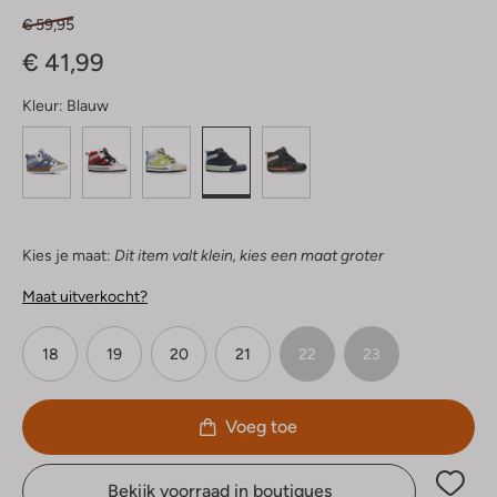
€ 59,95
€ 41,99
Kleur:
Blauw
Kies je maat:
Dit item valt klein, kies een maat groter
Maat uitverkocht?
18
19
20
21
22
23
Voeg toe
Bekijk voorraad in boutiques