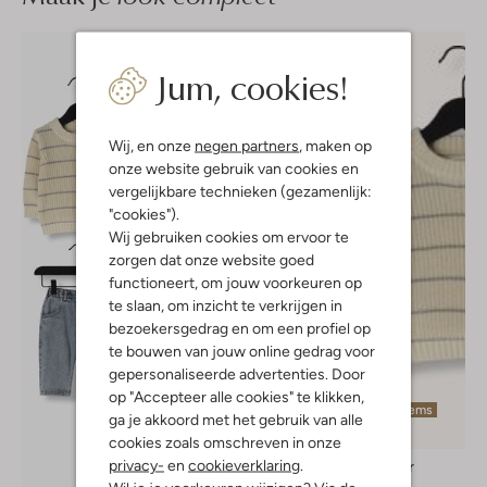
Jum, cookies!
Wij, en onze
negen partners
, maken op
onze website gebruik van cookies en
vergelijkbare technieken (gezamenlijk:
"cookies").
Wij gebruiken cookies om ervoor te
zorgen dat onze website goed
functioneert, om jouw voorkeuren op
te slaan, om inzicht te verkrijgen in
bezoekersgedrag en om een profiel op
te bouwen van jouw online gedrag voor
gepersonaliseerde advertenties. Door
op "Accepteer alle cookies" te klikken,
Laatste items
ga je akkoord met het gebruik van alle
cookies zoals omschreven in onze
privacy-
en
cookieverklaring
.
Lil' Atelier
Trui