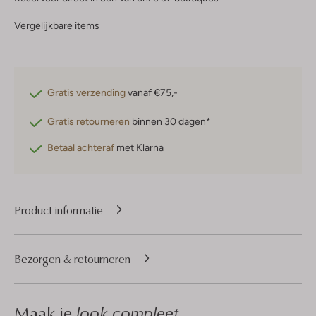
Vergelijkbare items
Gratis verzending
vanaf €75,-
Gratis retourneren
binnen 30 dagen*
Betaal achteraf
met Klarna
Product informatie
Bezorgen & retourneren
Maak je
look compleet