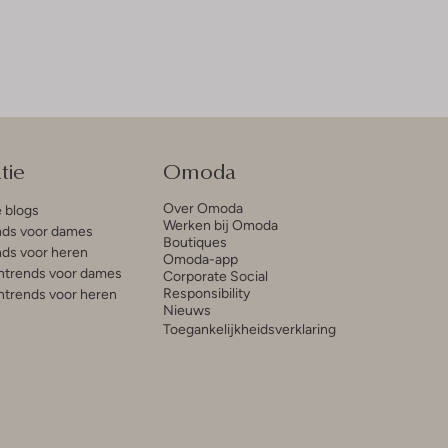
tie
Omoda
Over Omoda
e blogs
Werken bij Omoda
ds voor dames
Boutiques
ds voor heren
Omoda-app
trends voor dames
Corporate Social
Responsibility
trends voor heren
Nieuws
Toegankelijkheidsverklaring