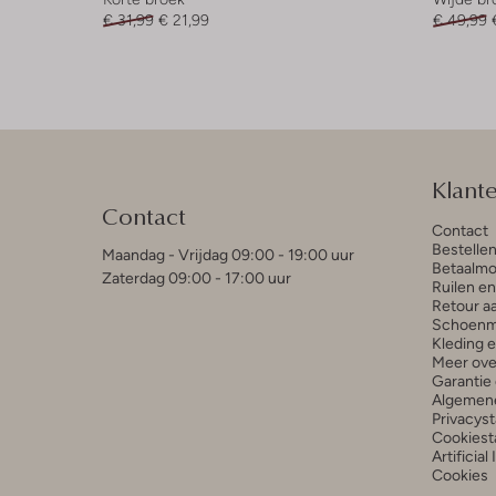
€ 31,99
€ 21,99
€ 49,99
Klant
Contact
Contact
Bestelle
Maandag - Vrijdag 09:00 - 19:00 uur
Betaalmo
Zaterdag 09:00 - 17:00 uur
Ruilen e
Retour a
Schoenm
Kleding 
Meer ove
Garantie 
Algemen
Privacys
Cookiest
Artificial
Cookies