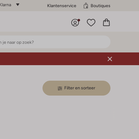
Klarna
Klantenservice
Boutiques
Filter en sorteer