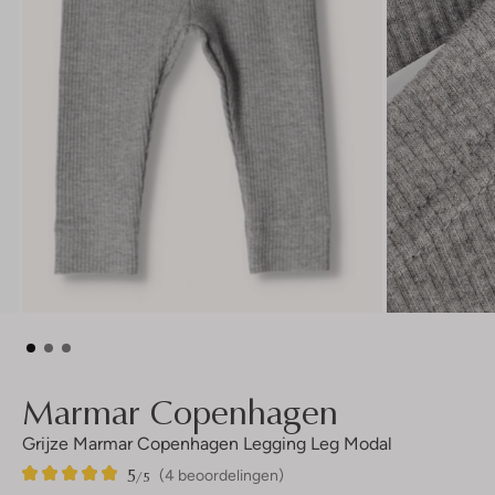
Marmar Copenhagen
Grijze Marmar Copenhagen Legging Leg Modal
5
4
5
/5
(4 beoordelingen)