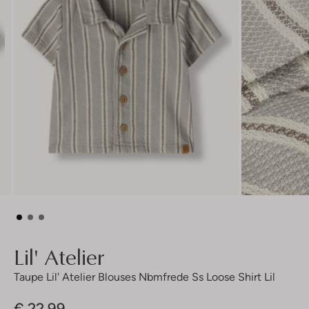
Lil' Atelier
Taupe Lil' Atelier Blouses Nbmfrede Ss Loose Shirt Lil
€ 22,99