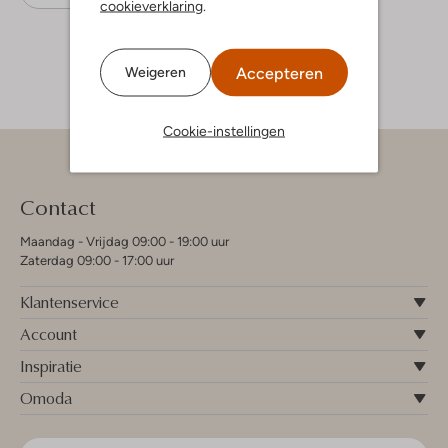
cookieverklaring
.
Accepteren
Weigeren
Cookie-instellingen
Contact
Maandag - Vrijdag 09:00 - 19:00 uur
Zaterdag 09:00 - 17:00 uur
Klantenservice
Account
Inspiratie
Omoda