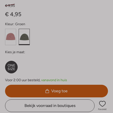
€ 9,95
€ 4,95
Kleur:
Groen
Kies je maat:
ONE
SIZE
Voor 2:00 uur besteld,
vanavond in huis
Voeg toe
Bekijk voorraad in boutiques
Favoriet