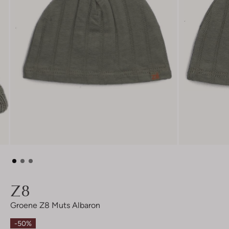
Z8
Groene Z8 Muts Albaron
-50%