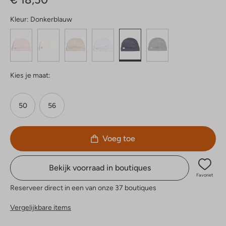
Kleur:
Donkerblauw
Kies je maat:
50
56
Voeg toe
Bekijk voorraad in boutiques
Favoriet
Reserveer direct in een van onze 37 boutiques
Vergelijkbare items