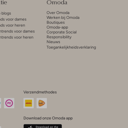
tie
Omoda
Over Omoda
e blogs
Werken bij Omoda
ds voor dames
Boutiques
ds voor heren
Omoda-app
trends voor dames
Corporate Social
Responsibility
trends voor heren
Nieuws
Toegankelijkheidsverklaring
Verzendmethodes
Download onze Omoda app