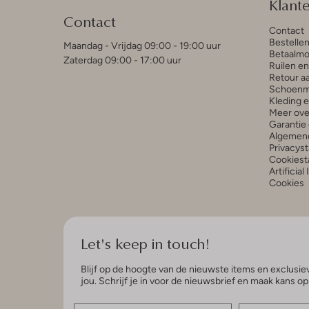
Klant
Contact
Contact
Bestelle
Maandag - Vrijdag 09:00 - 19:00 uur
Betaalmo
Zaterdag 09:00 - 17:00 uur
Ruilen e
Retour a
Schoenm
Kleding 
Meer ove
Garantie 
Algemen
Privacys
Cookiest
Artificial
Cookies
Let's keep in touch!
Blijf op de hoogte van de nieuwste items en exclusiev
jou. Schrijf je in voor de nieuwsbrief en maak kans o