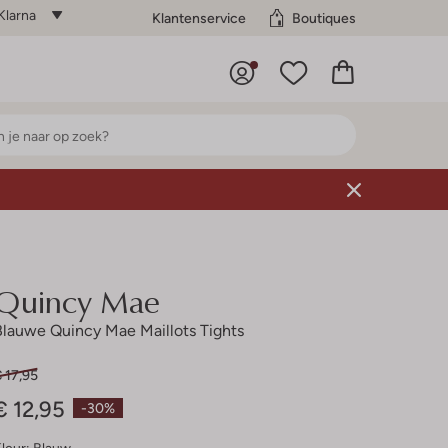
Klarna
Klantenservice
Boutiques
Quincy Mae
Blauwe Quincy Mae Maillots Tights
 17,95
€ 12,95
-30%