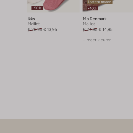
Laatste maten
-50%
-40%
Ikks
Mp Denmark
Maillot
Maillot
€ 28,95
€ 13,95
€ 24,95
€ 14,95
+ meer kleuren