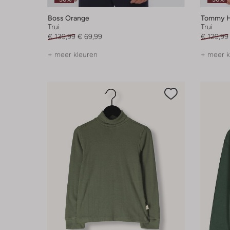
Boss Orange
Tommy Hi
Trui
Trui
€ 139,99
€ 69,99
€ 129,99
+ meer kleuren
+ meer k