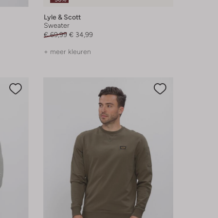
Lyle & Scott
Sweater
€ 69,99
€ 34,99
+ meer kleuren