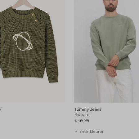
r
Tommy Jeans
Sweater
€ 69,99
+ meer kleuren