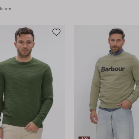
leuren
-50%