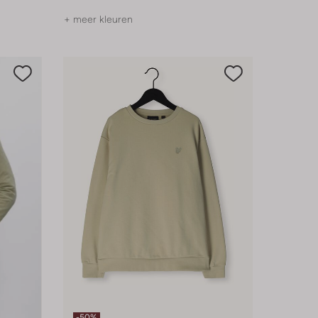
+ meer kleuren
-50%