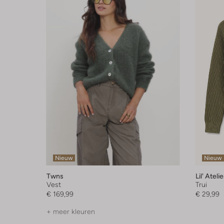
Nieuw
Nieuw
Twns
Lil' Atelie
Vest
Trui
€ 169,99
€ 29,99
+ meer kleuren