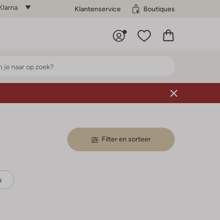
Klarna
Klantenservice
Boutiques
Filter en sorteer
s