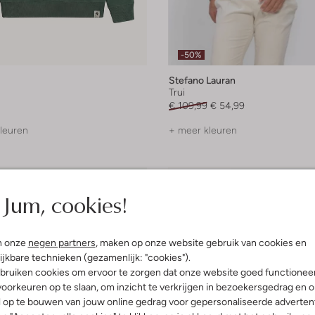
-50%
Stefano Lauran
Trui
€ 109,99
€ 54,99
leuren
+ meer kleuren
Jum, cookies!
n onze
negen partners
, maken op onze website gebruik van cookies en
ijkbare technieken (gezamenlijk: "cookies").
bruiken cookies om ervoor te zorgen dat onze website goed functionee
oorkeuren op te slaan, om inzicht te verkrijgen in bezoekersgedrag en 
l op te bouwen van jouw online gedrag voor gepersonaliseerde advertent