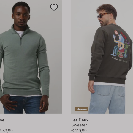
Nieuw
eve
Les Deux
Sweater
€ 59,99
€ 119,99