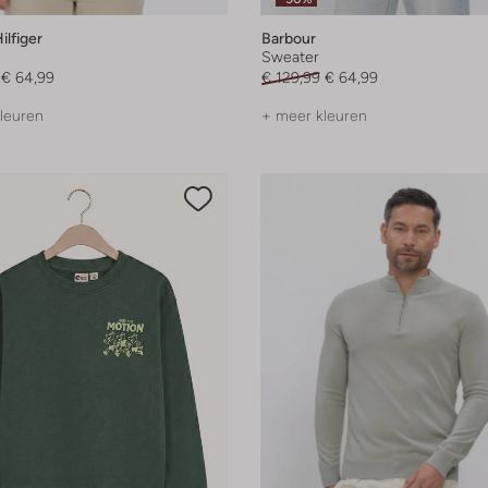
lfiger
Barbour
Sweater
€ 64,99
€ 129,99
€ 64,99
leuren
+ meer kleuren