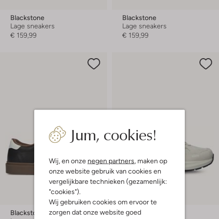
Blackstone
Blackstone
Lage sneakers
Lage sneakers
€ 159,99
€ 159,99
Jum, cookies!
Wij, en onze
negen partners
, maken op
onze website gebruik van cookies en
vergelijkbare technieken (gezamenlijk:
"cookies").
Wij gebruiken cookies om ervoor te
zorgen dat onze website goed
Blackstone
Blackstone