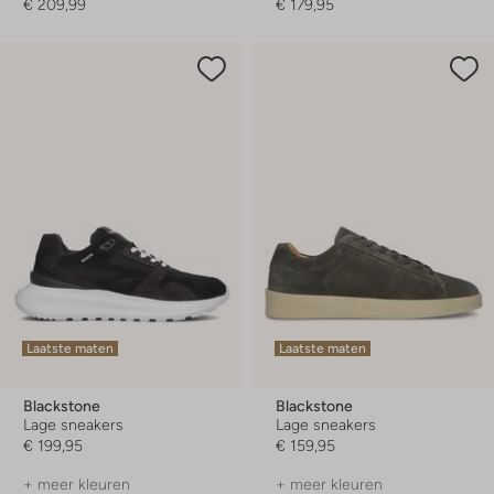
€ 209,99
€ 179,95
Laatste maten
Laatste maten
Blackstone
Blackstone
Lage sneakers
Lage sneakers
€ 199,95
€ 159,95
+ meer kleuren
+ meer kleuren