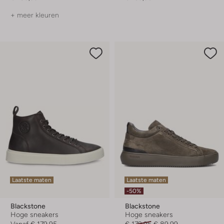
+ meer kleuren
Laatste maten
Laatste maten
-50%
Blackstone
Blackstone
Hoge sneakers
Hoge sneakers
Vanaf
€ 179,95
€ 179,95
€ 89,99