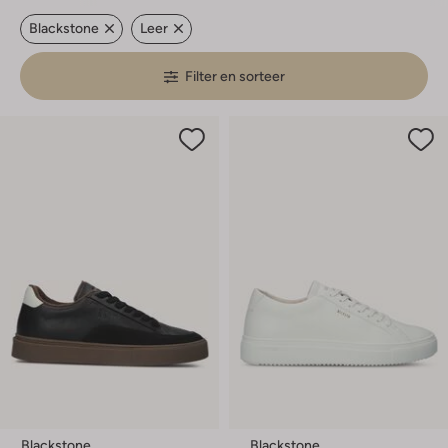
Blackstone
Leer
Filter en sorteer
Blackstone
Blackstone