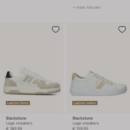
+ meer kleuren
Laatste items
Laatste maten
Blackstone
Blackstone
Lage sneakers
Lage sneakers
€ 189,99
€ 159,95