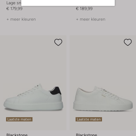
Lage sneakers
Lage sneakers
€ 179,99
€ 189,99
+ meer kleuren
+ meer kleuren
Laatste maten
Laatste maten
Blackstone
Blackstone