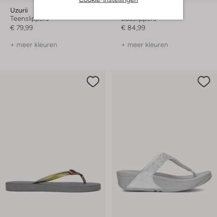
Uzurii
Fitflop
Teenslippers
Badslippers
€ 79,99
€ 84,99
+ meer kleuren
+ meer kleuren