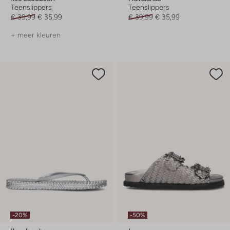
Teenslippers
Teenslippers
€ 39,99
€ 35,99
€ 39,99
€ 35,99
+ meer kleuren
-20%
-50%