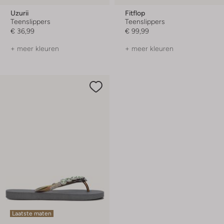
Uzurii
Fitflop
Teenslippers
Teenslippers
€ 36,99
€ 99,99
+ meer kleuren
+ meer kleuren
Laatste maten