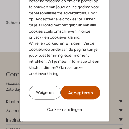
bezoekersgedrag en om een profiel op
te bouwen van jouw online gedrag voor
gepersonaliseerde advertenties. Door
op "Accepteer alle cookies" te klikken,
Schoenen
ga je akkoord met het gebruik van alle
cookies zoals omschreven in onze
privacy-
en
cookieverklaring
.
Wil je je voorkeuren wijzigen? Via de
cookieknop onderaan de pagina kun je
jouw toestemming ieder moment
intrekken. Wil je meer informatie of een
klacht indienen? Ga naar onze
Contact
cookieverklaring
.
Maandag - Vrijdag 09:00 - 19:00 uur
Zaterdag 09:00 - 17:00 uur
Accepteren
Weigeren
Klantenservice
Cookie-instellingen
Account
Inspiratie
Omoda