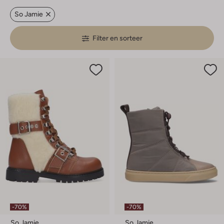
So Jamie
Filter en sorteer
-70%
-70%
So Jamie
So Jamie