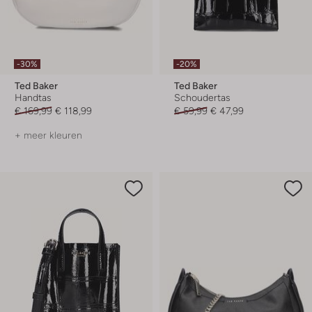
-30%
-20%
Ted Baker
Ted Baker
Handtas
Schoudertas
€ 169,99
€ 118,99
€ 59,99
€ 47,99
+ meer kleuren