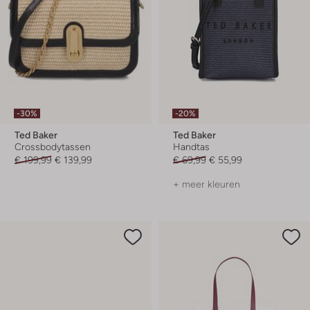
-30%
-20%
Ted Baker
Ted Baker
Crossbodytassen
Handtas
€ 199,99
€ 139,99
€ 69,99
€ 55,99
+ meer kleuren