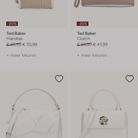
-20%
-30%
Ted Baker
Ted Baker
Handtas
Clutch
€ 69,99
€ 55,99
€ 59,99
€ 41,99
+ meer kleuren
+ meer kleuren