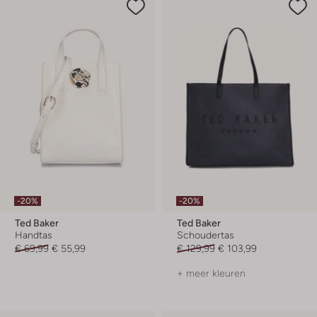
-20%
-20%
Ted Baker
Ted Baker
Handtas
Schoudertas
€ 69,99
€ 55,99
€ 129,99
€ 103,99
+ meer kleuren