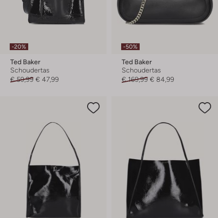
-20%
-50%
Ted Baker
Ted Baker
Schoudertas
Schoudertas
€ 59,99
€ 47,99
€ 169,99
€ 84,99