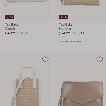
-20%
-20%
Ted Baker
Ted Baker
Clutch
Handtas
€ 59,99
€ 47,99
€ 119,99
€ 95,99
+ meer kleuren