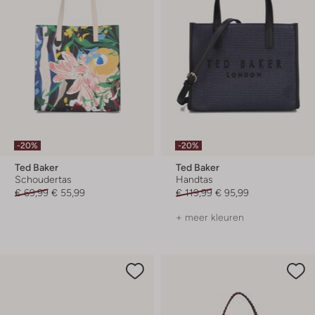
-20%
-20%
Ted Baker
Ted Baker
Schoudertas
Handtas
€ 69,99
€ 55,99
€ 119,99
€ 95,99
+ meer kleuren