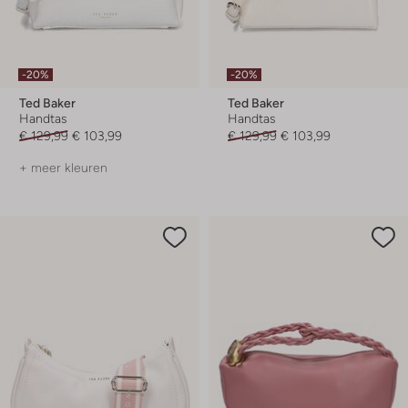
-20%
-20%
Ted Baker
Ted Baker
Handtas
Handtas
€ 129,99
€ 103,99
€ 129,99
€ 103,99
+ meer kleuren