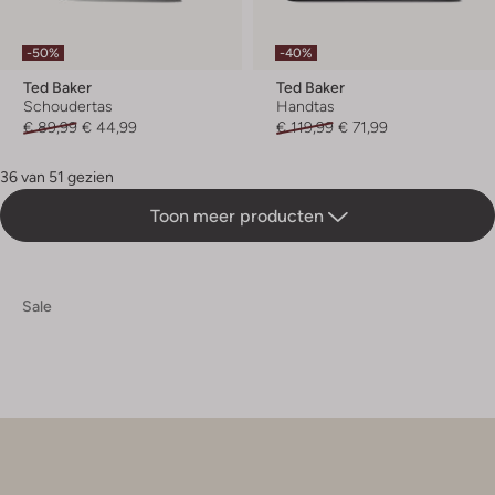
-50%
-40%
Ted Baker
Ted Baker
Schoudertas
Handtas
€ 89,99
€ 44,99
€ 119,99
€ 71,99
36 van 51 gezien
Toon meer producten
Sale