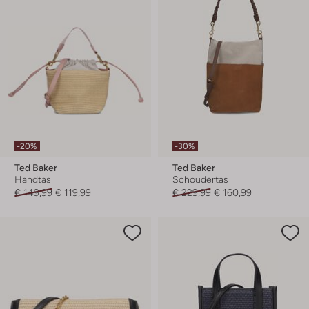
-20%
-30%
Ted Baker
Ted Baker
Handtas
Schoudertas
€ 149,99
€ 119,99
€ 229,99
€ 160,99