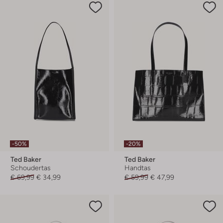
-50%
-20%
Ted Baker
Ted Baker
Schoudertas
Handtas
€ 69,99
€ 34,99
€ 59,99
€ 47,99