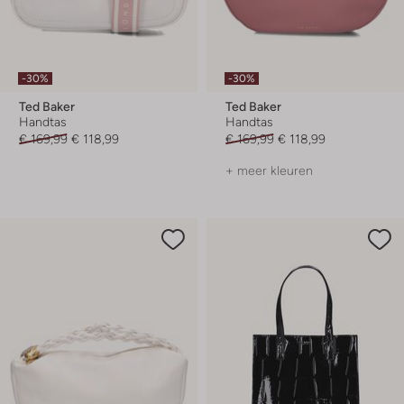
-30%
-30%
Ted Baker
Ted Baker
Handtas
Handtas
€ 169,99
€ 118,99
€ 169,99
€ 118,99
+ meer kleuren