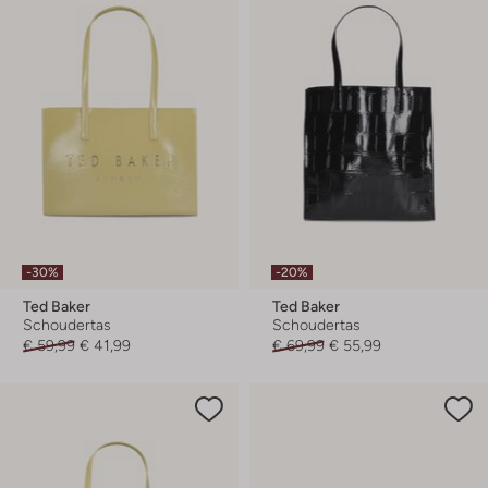
-30%
-20%
Ted Baker
Ted Baker
Schoudertas
Schoudertas
€ 59,99
€ 41,99
€ 69,99
€ 55,99