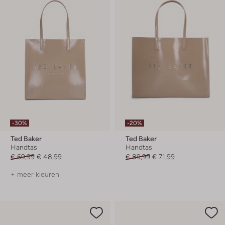
-30%
-20%
Ted Baker
Ted Baker
Handtas
Handtas
€ 69,99
€ 48,99
€ 89,99
€ 71,99
+ meer kleuren