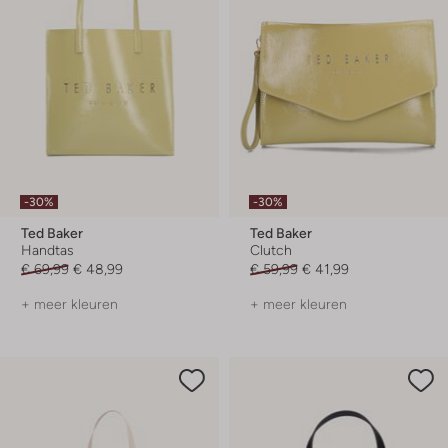
-30%
-30%
Ted Baker
Ted Baker
Handtas
Clutch
€ 69,99
€ 48,99
€ 59,99
€ 41,99
+ meer kleuren
+ meer kleuren