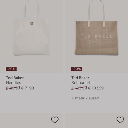
-20%
-20%
Ted Baker
Ted Baker
Handtas
Schoudertas
€ 89,99
€ 71,99
€ 129,99
€ 103,99
+ meer kleuren