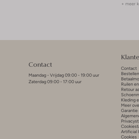
+ meer k
Klant
Contact
Contact
Bestelle
Maandag - Vrijdag 09:00 - 19:00 uur
Betaalmo
Zaterdag 09:00 - 17:00 uur
Ruilen e
Retour a
Schoenm
Kleding 
Meer ove
Garantie 
Algemen
Privacys
Cookiest
Artificial
Cookies