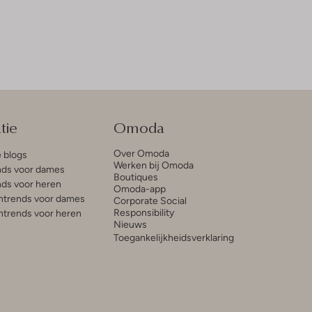
tie
Omoda
Over Omoda
e blogs
Werken bij Omoda
ds voor dames
Boutiques
ds voor heren
Omoda-app
trends voor dames
Corporate Social
Responsibility
trends voor heren
Nieuws
Toegankelijkheidsverklaring