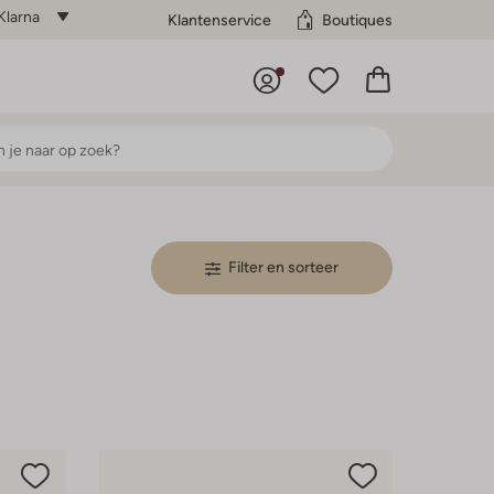
Klarna
Klantenservice
Boutiques
Filter en sorteer