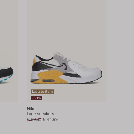
Laatste item
-50%
Nike
Lage sneakers
€ 89,95
€ 44,99