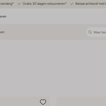
erzending*
Gratis 30 dagen retourneren*
Betaal achteraf met 
eren
ken