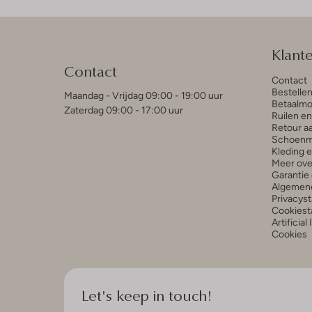
Klant
Contact
Contact
Bestelle
Maandag - Vrijdag 09:00 - 19:00 uur
Betaalmo
Zaterdag 09:00 - 17:00 uur
Ruilen e
Retour a
Schoenm
Kleding 
Meer ove
Garantie 
Algemen
Privacys
Cookiest
Artificial
Cookies
Let's keep in touch!