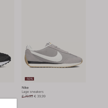
-50%
Nike
Lage sneakers
€ 79,99
€ 39,99