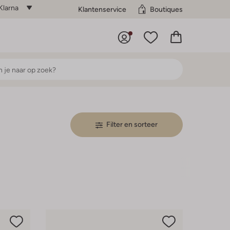
Klarna
Klantenservice
Boutiques
Filter en sorteer