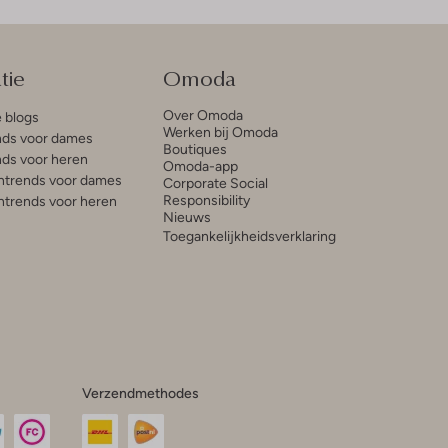
tie
Omoda
Over Omoda
e blogs
Werken bij Omoda
ds voor dames
Boutiques
ds voor heren
Omoda-app
trends voor dames
Corporate Social
Responsibility
trends voor heren
Nieuws
Toegankelijkheidsverklaring
Verzendmethodes