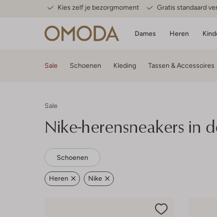
Kies zelf je bezorgmoment
Gratis standaard v
Dames
Heren
Kind
Sale
Schoenen
Kleding
Tassen & Accessoires
Sale
Nike-herensneakers in d
Schoenen
Heren
Nike