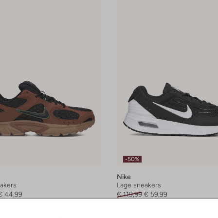
-50%
Nike
akers
Lage sneakers
€ 44,99
€ 119,99
€ 59,99