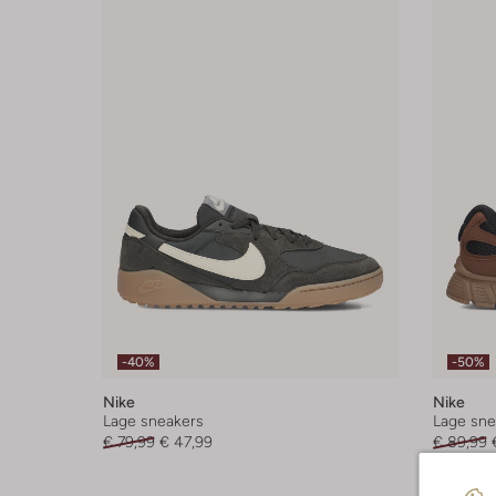
-40%
-50%
Nike
Nike
Lage sneakers
Lage sne
€ 79,99
€ 47,99
€ 89,99