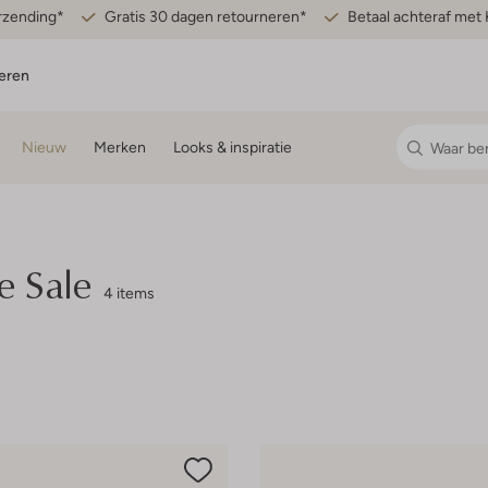
erzending*
Gratis 30 dagen retourneren*
Betaal achteraf met 
eren
Nieuw
Merken
Looks & inspiratie
e Sale
4 items