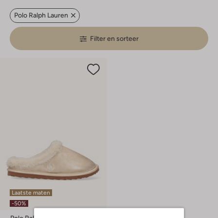
Polo Ralph Lauren
Filter en sorteer
Laatste maten
-50%
Polo Ralph Lauren