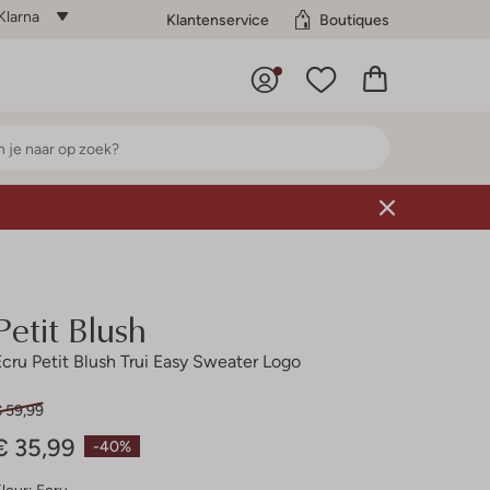
Klarna
Klantenservice
Boutiques
Petit Blush
Ecru Petit Blush Trui Easy Sweater Logo
€ 59,99
€ 35,99
-40%