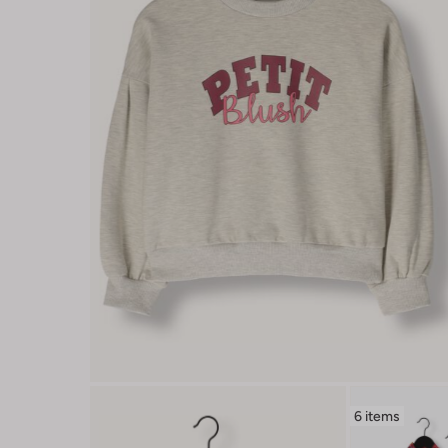
6 items