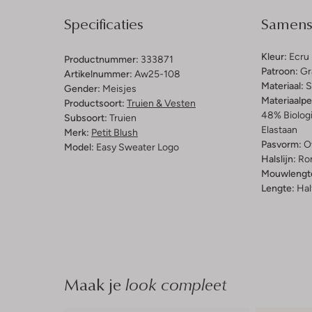
Specificaties
Samenst
Kleur:
Ecru
Productnummer:
333871
Patroon:
Gr
Artikelnummer:
Aw25-108
Materiaal:
S
Gender:
Meisjes
Materiaalp
Productsoort:
Truien & Vesten
48% Biolog
Subsoort:
Truien
Elastaan
Merk:
Petit Blush
Pasvorm:
O
Model:
Easy Sweater Logo
Halslijn:
Ro
Mouwlengt
Lengte:
Hal
Maak je
look compleet