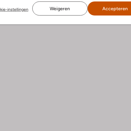
ren
Weigeren
Accepteren
kie-instellingen