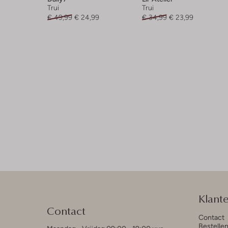
Trui
Trui
€ 49,99
€ 24,99
€ 34,99
€ 23,99
Klant
Contact
Contact
Bestelle