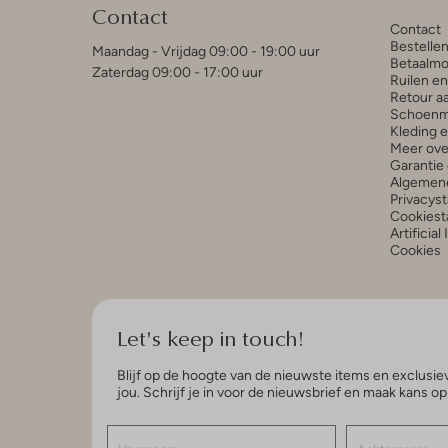
Contact
Contact
Bestelle
Maandag - Vrijdag 09:00 - 19:00 uur
Betaalmo
Zaterdag 09:00 - 17:00 uur
Ruilen e
Retour a
Schoenm
Kleding 
Meer ove
Garantie 
Algemen
Privacys
Cookiest
Artificial
Cookies
Let's keep in touch!
Blijf op de hoogte van de nieuwste items en exclusiev
jou. Schrijf je in voor de nieuwsbrief en maak kans o