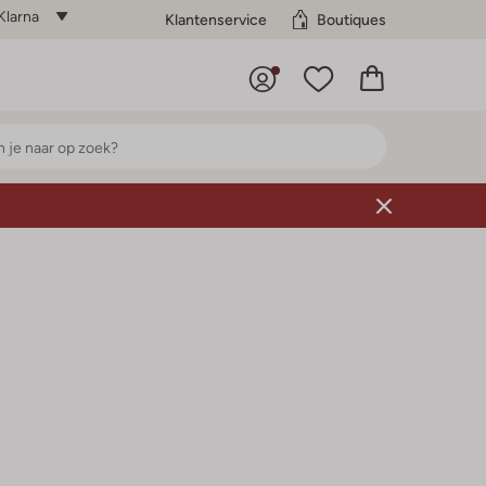
Klarna
Klantenservice
Boutiques