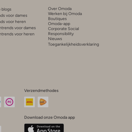
Over Omoda
e blogs
Werken bij Omoda
ds voor dames
Boutiques
ds voor heren
Omoda-app
trends voor dames
Corporate Social
Responsibility
trends voor heren
Nieuws
Toegankelijkheidsverklaring
Verzendmethodes
Download onze Omoda app