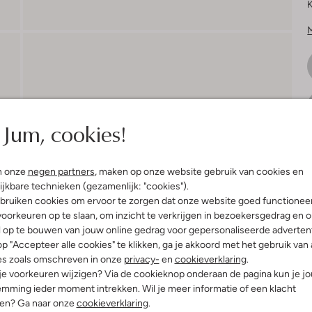
K
Jum, cookies!
V
n onze
negen partners
, maken op onze website gebruik van cookies en
S
ijkbare technieken (gezamenlijk: "cookies").
bruiken cookies om ervoor te zorgen dat onze website goed functionee
oorkeuren op te slaan, om inzicht te verkrijgen in bezoekersgedrag en 
l op te bouwen van jouw online gedrag voor gepersonaliseerde advertent
R
p "Accepteer alle cookies" te klikken, ga je akkoord met het gebruik van 
es zoals omschreven in onze
privacy-
en
cookieverklaring
.
 je voorkeuren wijzigen? Via de cookieknop onderaan de pagina kun je j
mming ieder moment intrekken. Wil je meer informatie of een klacht
nen? Ga naar onze
cookieverklaring
.