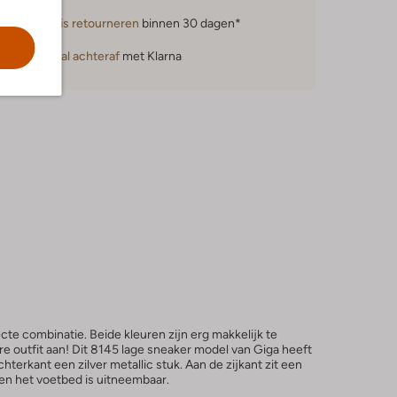
Gratis retourneren
binnen 30 dagen*
Betaal achteraf
met Klarna
cte combinatie. Beide kleuren zijn erg makkelijk te
re outfit aan! Dit 8145 lage sneaker model van Giga heeft
hterkant een zilver metallic stuk. Aan de zijkant zit een
r en het voetbed is uitneembaar.