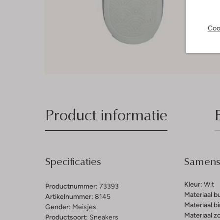
Coo
Product informatie
Specificaties
Samenst
Kleur:
Wit
Productnummer:
73393
Materiaal b
Artikelnummer:
8145
Materiaal b
Gender:
Meisjes
Materiaal zo
Productsoort:
Sneakers