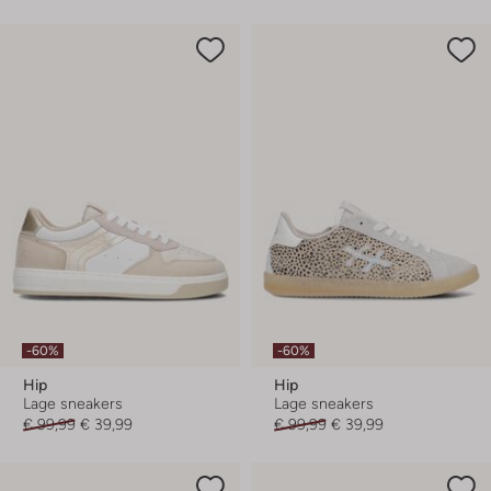
-60%
-60%
Hip
Hip
Lage sneakers
Lage sneakers
€ 99,99
€ 39,99
€ 99,99
€ 39,99