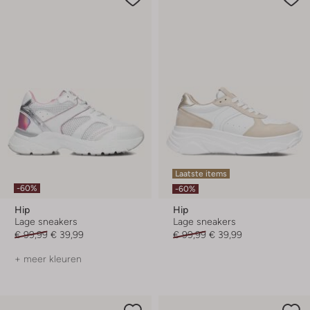
Laatste items
-60%
-60%
Hip
Hip
Lage sneakers
Lage sneakers
€ 99,99
€ 39,99
€ 99,99
€ 39,99
+ meer kleuren