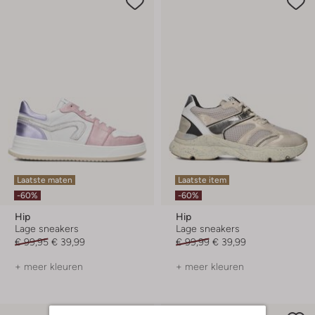
Laatste maten
Laatste item
-60%
-60%
Hip
Hip
Lage sneakers
Lage sneakers
€ 99,95
€ 39,99
€ 99,99
€ 39,99
+ meer kleuren
+ meer kleuren