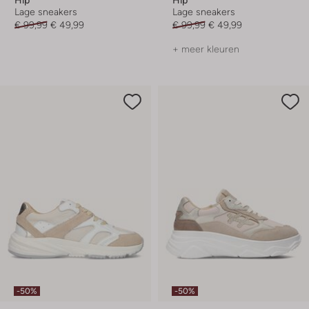
Lage sneakers
Lage sneakers
€ 99,99
€ 49,99
€ 99,99
€ 49,99
+ meer kleuren
-50%
-50%