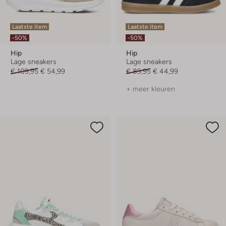
Laatste item
Laatste item
-50%
-50%
Hip
Hip
Lage sneakers
Lage sneakers
€ 109,95
€ 54,99
€ 89,95
€ 44,99
+ meer kleuren