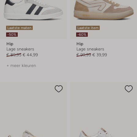
Laatste maten
Laatste item
-50%
-60%
Hip
Hip
Lage sneakers
Lage sneakers
€ 89,95
€ 44,99
€ 99,99
€ 39,99
+ meer kleuren