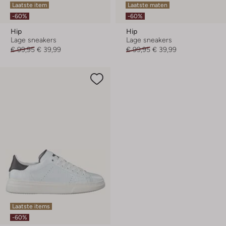
Laatste item
Laatste maten
-60%
-60%
Hip
Hip
Lage sneakers
Lage sneakers
€ 99,95
€ 39,99
€ 99,95
€ 39,99
Laatste items
-60%