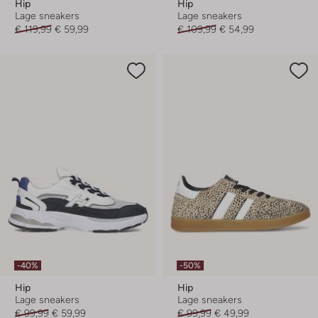
Hip
Hip
Lage sneakers
Lage sneakers
€ 119,99
€ 59,99
€ 109,99
€ 54,99
-40%
-50%
Hip
Hip
Lage sneakers
Lage sneakers
€ 99,99
€ 59,99
€ 99,99
€ 49,99