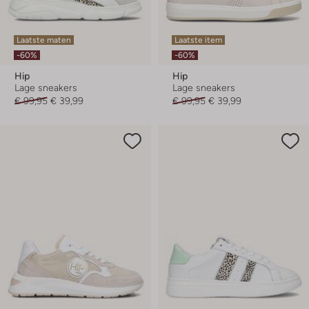
Laatste maten
Laatste item
-60%
-60%
Hip
Hip
Lage sneakers
Lage sneakers
€ 99,95
€ 39,99
€ 99,95
€ 39,99