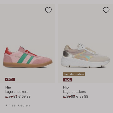
Laatste maten
-30%
-60%
Hip
Hip
Lage sneakers
Lage sneakers
€ 99,99
€ 69,99
€ 99,99
€ 39,99
+ meer kleuren