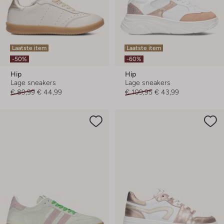
Laatste item
Laatste item
-50%
-60%
Hip
Hip
Lage sneakers
Lage sneakers
€ 89,99
€ 44,99
€ 109,95
€ 43,99