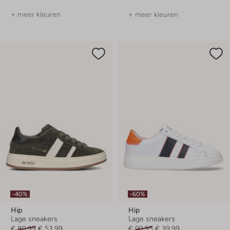
+ meer kleuren
+ meer kleuren
-40%
-60%
Hip
Hip
Lage sneakers
Lage sneakers
€ 89,99
€ 53,99
€ 99,95
€ 39,99