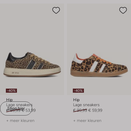
-40%
-40%
Hip
Hip
Lage sneakers
Lage sneakers
Shop hier
€ 89,99
€ 53,99
€ 99,99
€ 59,99
+ meer kleuren
+ meer kleuren