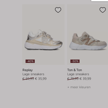
-40%
-50%
Replay
Ton & Ton
Lage sneakers
Lage sneakers
€ 59,99
€ 35,99
€ 79,99
€ 39,99
+ meer kleuren