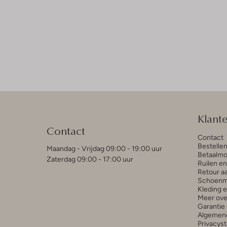
Klant
Contact
Contact
Bestelle
Maandag - Vrijdag 09:00 - 19:00 uur
Betaalmo
Zaterdag 09:00 - 17:00 uur
Ruilen e
Retour a
Schoenm
Kleding 
Meer ove
Garantie 
Algemen
Privacys