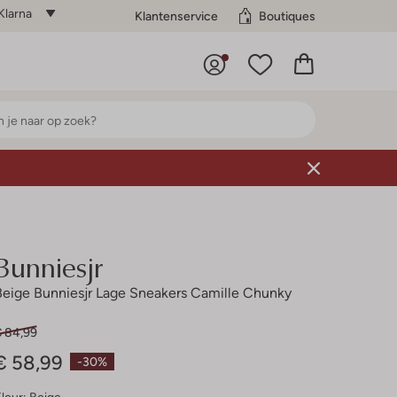
Klarna
Klantenservice
Boutiques
Bunniesjr
Beige Bunniesjr Lage Sneakers Camille Chunky
€ 84,99
€ 58,99
-30%