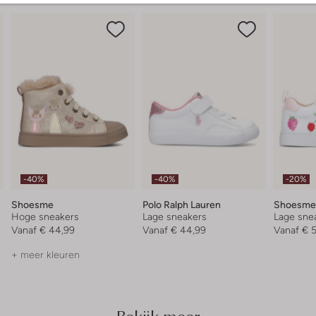
-40%
-40%
-20%
Shoesme
Polo Ralph Lauren
Shoesme
Hoge sneakers
Lage sneakers
Lage sne
Vanaf
€ 44,99
Vanaf
€ 44,99
Vanaf
€ 
+ meer kleuren