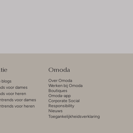
tie
Omoda
Over Omoda
e blogs
Werken bij Omoda
ds voor dames
Boutiques
ds voor heren
Omoda-app
trends voor dames
Corporate Social
Responsibility
trends voor heren
Nieuws
Toegankelijkheidsverklaring