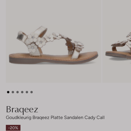
Braqeez
Goudkleurig Braqeez Platte Sandalen Cady Call
-20%