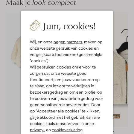
Maak je
look compleet
Jum, cookies!
Wij, en onze
negen partners
, maken op
onze website gebruik van cookies en
vergelijkbare technieken (gezamenlijk:
"cookies").
Wij gebruiken cookies om ervoor te
zorgen dat onze website goed
functioneert, om jouw voorkeuren op
te slaan, om inzicht te verkrijgen in
bezoekersgedrag en om een profiel op
te bouwen van jouw online gedrag voor
gepersonaliseerde advertenties. Door
op "Accepteer alle cookies" te klikken,
Laatste items
ga je akkoord met het gebruik van alle
-40%
cookies zoals omschreven in onze
privacy-
en
cookieverklaring
.
Lil' Atelier