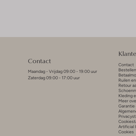
Klant
Contact
Contact
Bestelle
Maandag - Vrijdag 09:00 - 19:00 uur
Betaalmo
Zaterdag 09:00 - 17:00 uur
Ruilen e
Retour a
Schoenm
Kleding 
Meer ove
Garantie 
Algemen
Privacys
Cookiest
Artificial
Cookies