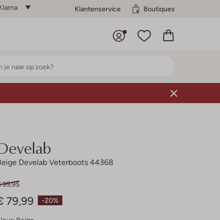
Klarna
Klantenservice
Boutiques
Develab
Beige Develab Veterboots 44368
€ 99,95
€ 79,99
-20%