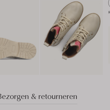
R
Bezorgen & retourneren