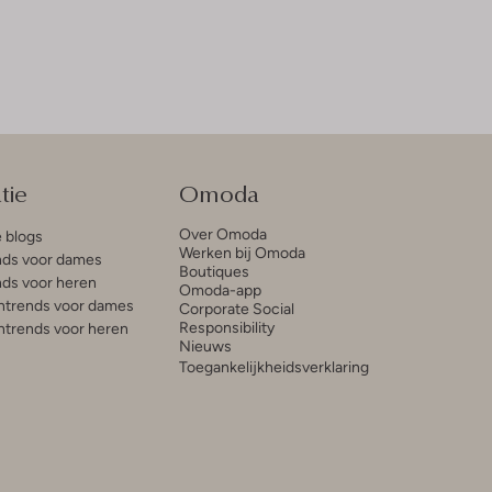
tie
Omoda
Over Omoda
e blogs
Werken bij Omoda
ds voor dames
Boutiques
ds voor heren
Omoda-app
trends voor dames
Corporate Social
Responsibility
trends voor heren
Nieuws
Toegankelijkheidsverklaring