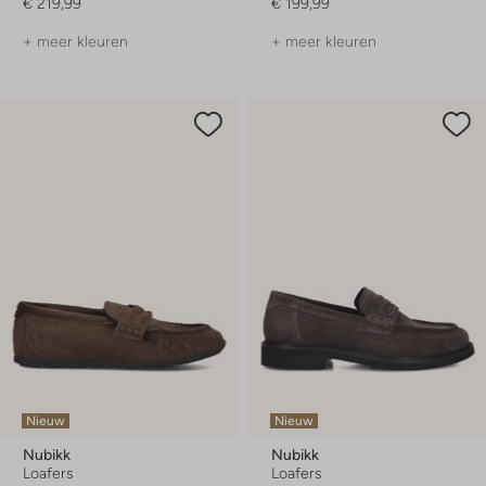
€ 219,99
€ 199,99
+ meer kleuren
+ meer kleuren
Nieuw
Nieuw
Nubikk
Nubikk
Loafers
Loafers