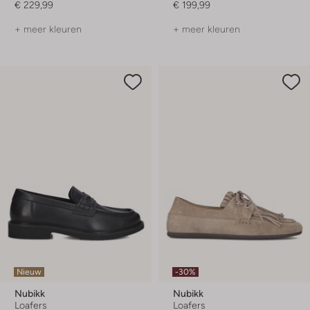
€ 229,99
€ 199,99
+ meer kleuren
+ meer kleuren
Nieuw
-30%
Nubikk
Nubikk
Loafers
Loafers