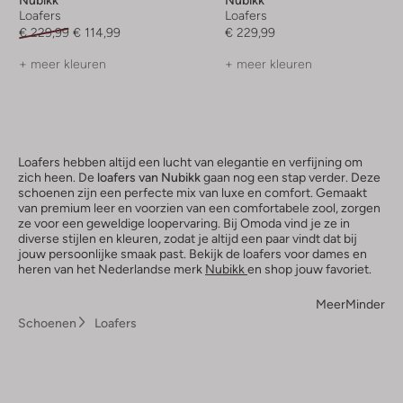
Nubikk
Nubikk
Loafers
Loafers
€ 229,99
€ 114,99
€ 229,99
+ meer kleuren
+ meer kleuren
Loafers hebben altijd een lucht van elegantie en verfijning om
zich heen. De
loafers van Nubikk
gaan nog een stap verder. Deze
schoenen zijn een perfecte mix van luxe en comfort. Gemaakt
van premium leer en voorzien van een comfortabele zool, zorgen
ze voor een geweldige loopervaring. Bij Omoda vind je ze in
diverse stijlen en kleuren, zodat je altijd een paar vindt dat bij
jouw persoonlijke smaak past. Bekijk de loafers voor dames en
heren van het Nederlandse merk
Nubikk
en shop jouw favoriet.
Meer
Minder
Schoenen
Loafers