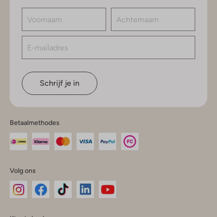
Schrijf je in
Betaalmethodes
Volg ons
Omoda
Omoda
Omoda
Omoda
Omoda