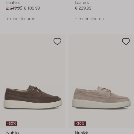
Loafers
Loafers
€ 219,99
€ 109,99
€ 229,99
+ meer kleuren
+ meer kleuren
-50%
-30%
Nubikk
Nubikk