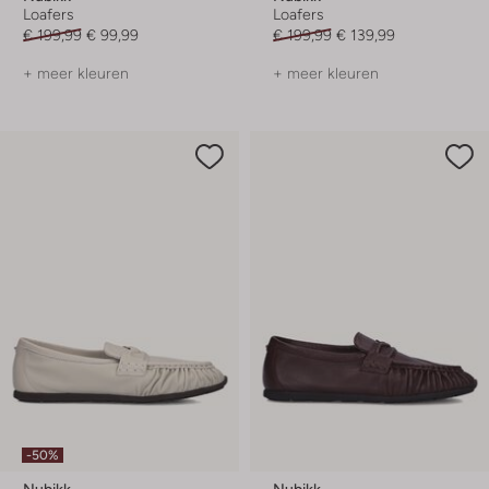
Loafers
Loafers
€ 199,99
€ 99,99
€ 199,99
€ 139,99
+ meer kleuren
+ meer kleuren
-50%