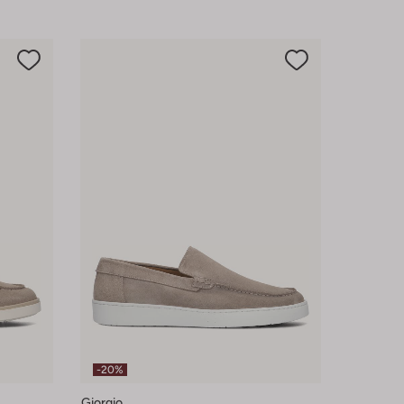
-20%
Giorgio