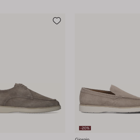
-20%
Giorgio