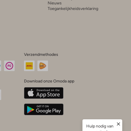
Nieuws
Toegankelijkheidsverklaring
Verzendmethodes
Download onze Omoda app
oda
n
uTube