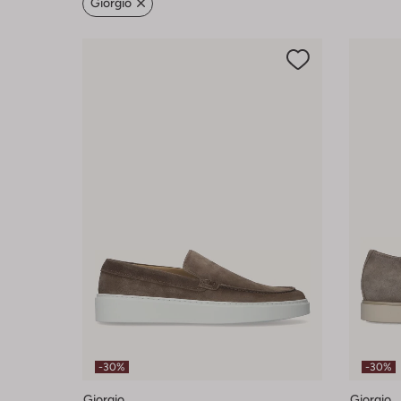
Giorgio
-30%
-30%
Giorgio
Giorgio