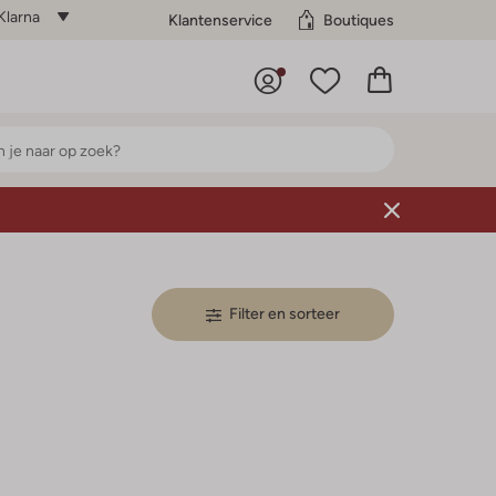
Klarna
Klantenservice
Boutiques
Filter en sorteer