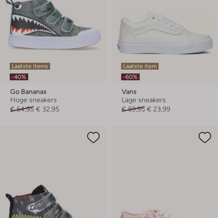
Laatste items
Laatste item
-40%
-60%
Go Bananas
Vans
Hoge sneakers
Lage sneakers
€ 54,95
€ 32,95
€ 59,95
€ 23,99