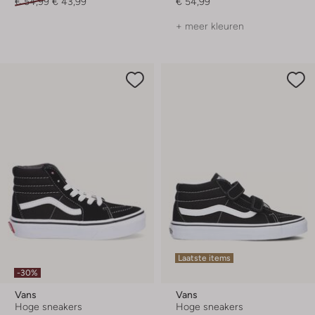
€ 54,99
€ 43,99
€ 54,99
+ meer kleuren
Laatste items
-30%
Vans
Vans
Hoge sneakers
Hoge sneakers