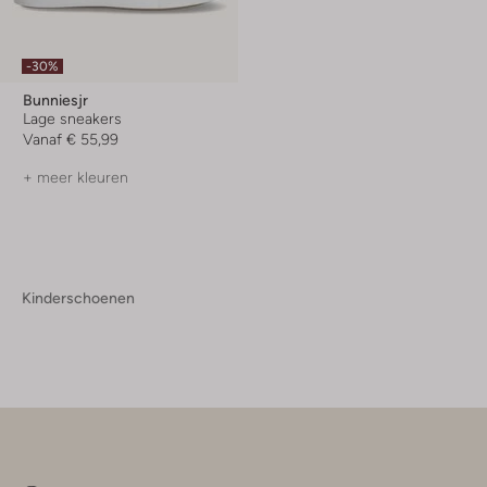
-30%
Bunniesjr
Lage sneakers
Vanaf
€ 55,99
+ meer kleuren
Kinderschoenen