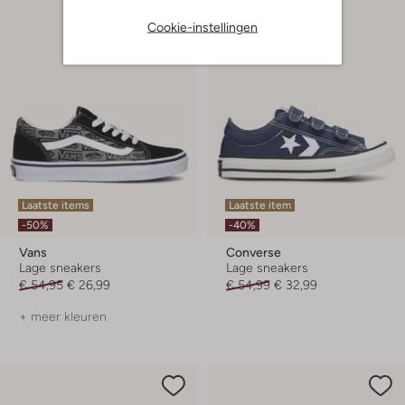
Cookie-instellingen
Laatste items
Laatste item
-50%
-40%
Vans
Converse
Lage sneakers
Lage sneakers
€ 54,95
€ 26,99
€ 54,99
€ 32,99
+ meer kleuren