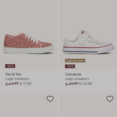
Laatste item
-60%
-50%
Ton & Ton
Converse
Lage sneakers
Lage sneakers
€ 44,95
€ 17,99
€ 49,95
€ 24,99