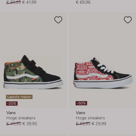
€ 59,95
€ 41,99
€ 69,96
Laatste maten
-50%
-20%
Vans
Vans
Hoge sneakers
Hoge sneakers
€ 49,95
€ 39,95
€ 59,95
€ 29,99