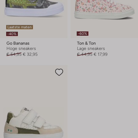
Laatste maten
-60%
-40%
Go Bananas
Ton & Ton
Hoge sneakers
Lage sneakers
€ 54,95
€ 32,95
€ 44,95
€ 17,99