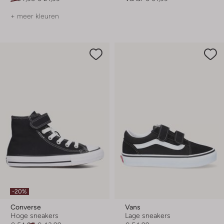
+ meer kleuren
-20%
Converse
Vans
Hoge sneakers
Lage sneakers