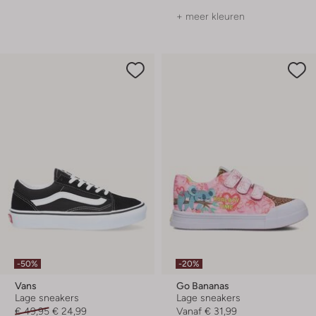
+ meer kleuren
-50%
-20%
Vans
Go Bananas
Lage sneakers
Lage sneakers
€ 49,95
€ 24,99
Vanaf
€ 31,99