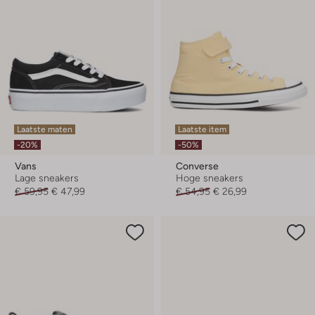
Laatste maten
Laatste item
-20%
-50%
Vans
Converse
Lage sneakers
Hoge sneakers
€ 59,95
€ 47,99
€ 54,95
€ 26,99